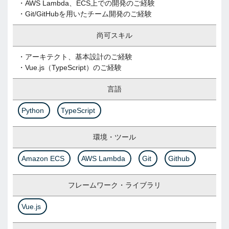
・AWS Lambda、ECS上での開発のご経験
・Git/GitHubを用いたチーム開発のご経験
尚可スキル
・アーキテクト、基本設計のご経験
・Vue.js（TypeScript）のご経験
言語
Python
TypeScript
環境・ツール
Amazon ECS
AWS Lambda
Git
Github
フレームワーク・ライブラリ
Vue.js