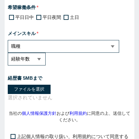
希望稼働条件
平日日中
平日夜間
土日
メインスキル
経歴書 5MBまで
ファイルを選択
当社の
個人情報保護方針
および
利用規約
に同意の上、送信して
ください。
上記個人情報の取り扱い、利用規約について同意する