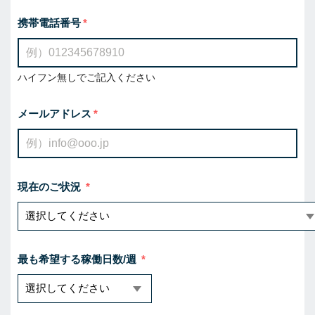
携帯電話番号
ハイフン無しでご記入ください
メールアドレス
現在のご状況
最も希望する稼働日数/週