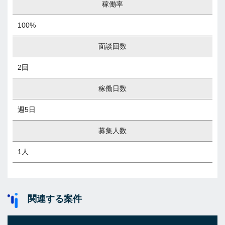
稼働率
100%
面談回数
2回
稼働日数
週5日
募集人数
1人
関連する案件