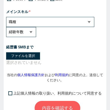
メインスキル
経歴書 5MBまで
ファイルを選択
当社の
個人情報保護方針
および
利用規約
に同意の上、送信して
ください。
上記個人情報の取り扱い、利用規約について同意する
I
f
内容を確認する
y