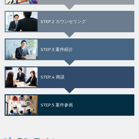
STEP.2
カウンセリング
STEP.3
案件紹介
STEP.4
商談
STEP.5
案件参画