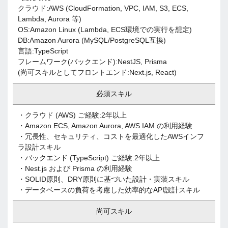
クラウド:AWS (CloudFormation, VPC, IAM, S3, ECS,
Lambda, Aurora 等)
OS:Amazon Linux (Lambda, ECS環境での実行を想定)
DB:Amazon Aurora (MySQL/PostgreSQL互換)
言語:TypeScript
フレームワーク(バックエンド):NestJS, Prisma
(尚可スキルとしてフロントエンド:Next.js, React)
必須スキル
・クラウド (AWS) ご経験:2年以上
・Amazon ECS, Amazon Aurora, AWS IAM の利用経験
・冗長性、セキュリティ、コストを最適化したAWSインフ
ラ設計スキル
・バックエンド (TypeScript) ご経験:2年以上
・Nest.js および Prisma の利用経験
・SOLID原則、DRY原則に基づいた設計・実装スキル
・データベースの負荷を考慮した効率的なAPI設計スキル
尚可スキル