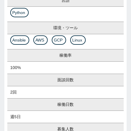
言語
Python
環境・ツール
Ansible
AWS
GCP
Linux
稼働率
100%
面談回数
2回
稼働日数
週5日
募集人数