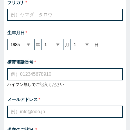
フリガナ
生年月日
年
月
日
携帯電話番号
ハイフン無しでご記入ください
メールアドレス
現在のご状況