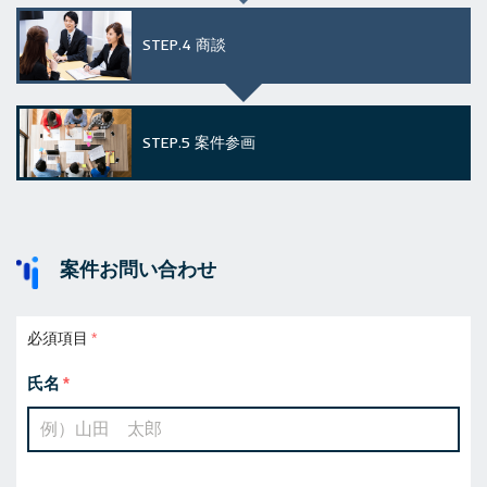
STEP.4
商談
STEP.5
案件参画
案件お問い合わせ
必須項目
氏名