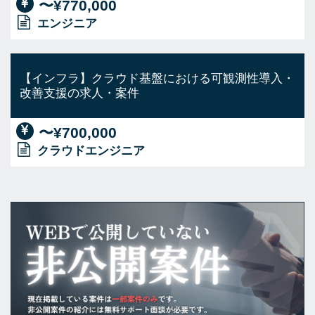
〜¥770,000
エンジニア
【インフラ】クラウド基盤における可観測性導入・
改善支援の求人・案件
〜¥700,000
クラウドエンジニア