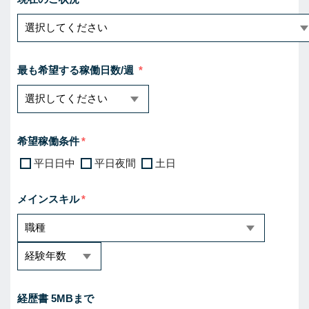
最も希望する稼働日数/週
希望稼働条件
平日日中
平日夜間
土日
メインスキル
経歴書 5MBまで