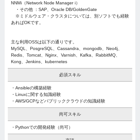
NNMi（Network Node Manager i）
・その他 ：SAP、Oracle DB/GoldenGate
※ミドルウェア・クラスタについては、別ソフトでも経験
あればOKです。
主な利用OSSは以下の通りです。
MySQL、PosgreSQL、Cassandra、mongodb、Neo4j、
Redis、Tomcat、Nginx、Varnish、Kafka、RabbitMQ、
Kong、Jenkins、kubernetes
必須スキル
・Ansibleの構築経験
・Linuxに関する知識経験
・AWS/GCPなどパブリッククラウドの知識経験
尚可スキル
・Pythonでの開発経験（尚可）