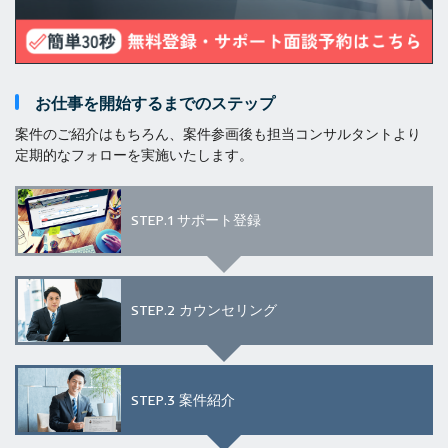
お仕事を開始するまでのステップ
案件のご紹介はもちろん、案件参画後も担当コンサルタントより
定期的なフォローを実施いたします。
STEP.1
サポート登録
STEP.2
カウンセリング
STEP.3
案件紹介