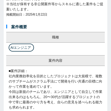
※当社が保有する非公開案件等からスキルに適した案件をご提
案いたします。
掲載開始日：2025年1月22日
案件概要
職種
AIエンジニア
案件内容
■案件詳細：
社内業務効率化を目的としたプロジェクトは大規模で、複数
のサブチームがスクラム手法にて開発を行い共通の目標に向
かって作業を進めています。
今回は新規のチームであり、エンジニアとして自立して作業
出来るのはもちろん、20〜30代が活躍するプロジェクトの
中で常に最善のやり方を考え、自らの意見を述べられる能力
も求められます。