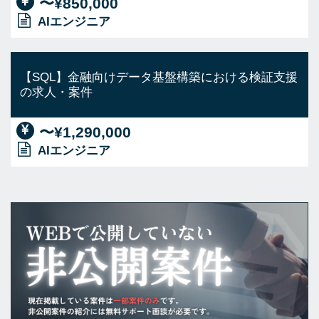
〜¥850,000
AIエンジニア
【SQL】金融向けデータ基盤構築における検証支援
の求人・案件
〜¥1,290,000
AIエンジニア