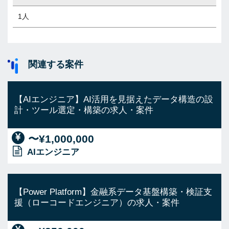
1人
関連する案件
【AIエンジニア】AI活用を見据えたデータ構造の設
計・ツール選定・構築の求人・案件
〜¥1,000,000
AIエンジニア
【Power Platform】金融系データ基盤構築・検証支
援（ローコードエンジニア）の求人・案件