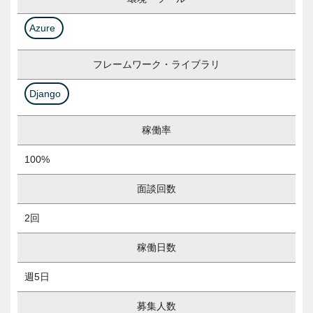
Azure
フレームワーク・ライブラリ
Django
稼働率
100%
面談回数
2回
稼働日数
週5日
募集人数