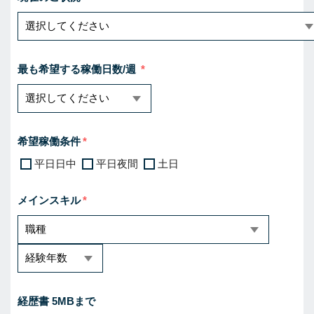
最も希望する稼働日数/週
希望稼働条件
平日日中
平日夜間
土日
メインスキル
経歴書 5MBまで