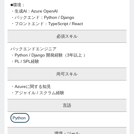
■環境：
・生成AI：Azure OpenAI
・バックエンド：Python / Django
・フロントエンド：TypeScript / React
必須スキル
バックエンドエンジニア
・Python / Django 開発経験（3年以上 ）
・PL / SPL経験
尚可スキル
・Azureに関する知見
・アジャイル / スクラム経験
言語
Python
環境・ツール