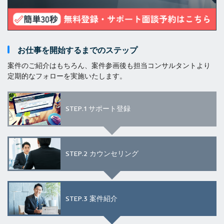
お仕事を開始するまでのステップ
案件のご紹介はもちろん、案件参画後も担当コンサルタントより
定期的なフォローを実施いたします。
STEP.1
サポート登録
STEP.2
カウンセリング
STEP.3
案件紹介