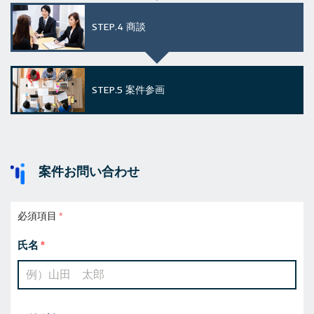
STEP.4
商談
STEP.5
案件参画
案件お問い合わせ
必須項目
氏名