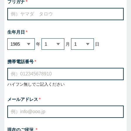
フリガナ
生年月日
年
月
日
携帯電話番号
ハイフン無しでご記入ください
メールアドレス
現在のご状況