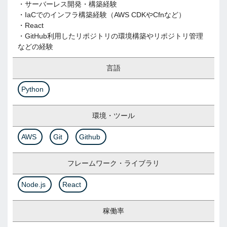
・サーバーレス開発・構築経験
・IaCでのインフラ構築経験（AWS CDKやCfnなど）
・React
・GitHub利用したリポジトリの環境構築やリポジトリ管理
などの経験
言語
Python
環境・ツール
AWS
Git
Github
フレームワーク・ライブラリ
Node.js
React
稼働率