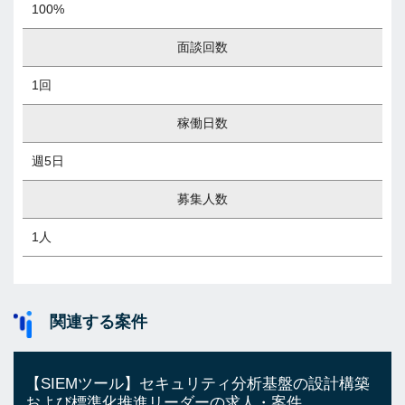
100%
面談回数
1回
稼働日数
週5日
募集人数
1人
関連する案件
【SIEMツール】セキュリティ分析基盤の設計構築
および標準化推進リーダーの求人・案件