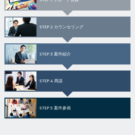
STEP.2
カウンセリング
STEP.3
案件紹介
STEP.4
商談
STEP.5
案件参画