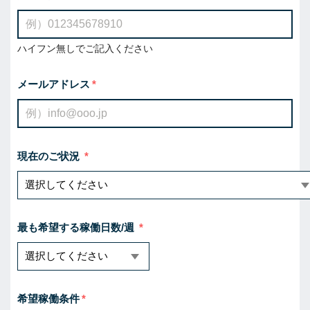
ハイフン無しでご記入ください
メールアドレス
現在のご状況
最も希望する稼働日数/週
希望稼働条件