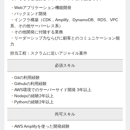
・Webアプリケーション機能開発
・バックエンド開発
・インフラ構築（CDK，Amplify、DynamoDB、RDS、VPC
系、その他サーバーレス系）
・その他開発に付随する業務
・リーダーシップ力ならびに顧客とのコミュニケーション能
力
担当工程：スクラムに近いアジャイル案件
必須スキル
・Gitの利用経験
・Githubの利用経験
・AWS環境でのサーバーサイド開発 3年以上
・Nodejsの経験2年以上
・Pythonの経験2年以上
尚可スキル
・AWS Amplifyを使った開発経験