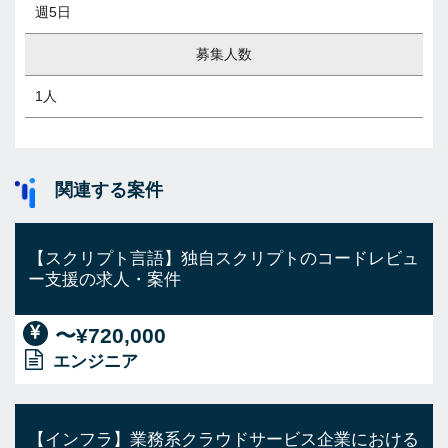
週5日
募集人数
1人
関連する案件
【スクリプト言語】独自スクリプトのコードレビュ
ー支援の求人・案件
〜¥720,000
エンジニア
【インフラ】業務系クラウドサービス企業における