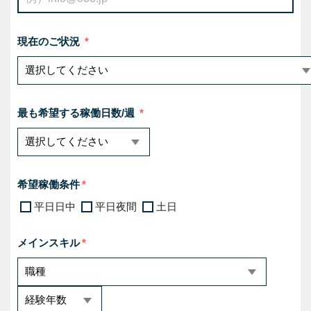
現在のご状況
最も希望する稼働日数/週
希望稼働条件
平日日中
平日夜間
土日
メインスキル