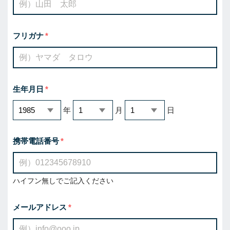
フリガナ
生年月日
年
月
日
携帯電話番号
ハイフン無しでご記入ください
メールアドレス