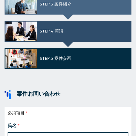
STEP.3
案件紹介
STEP.4
商談
STEP.5
案件参画
案件お問い合わせ
必須項目
氏名