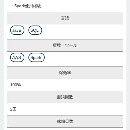
・Spark使用経験
言語
Java
SQL
環境・ツール
AWS
Spark
稼働率
100%
面談回数
2回
稼働日数