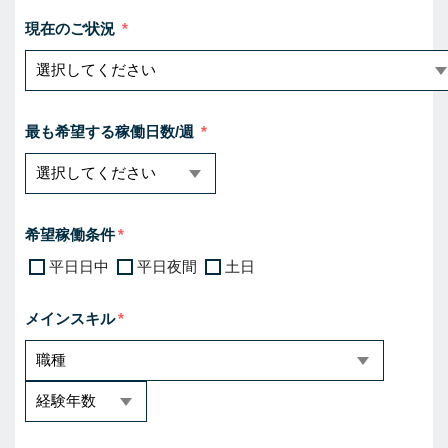
現在のご状況
最も希望する稼働日数/週
希望稼働条件
平日日中
平日夜間
土日
メインスキル