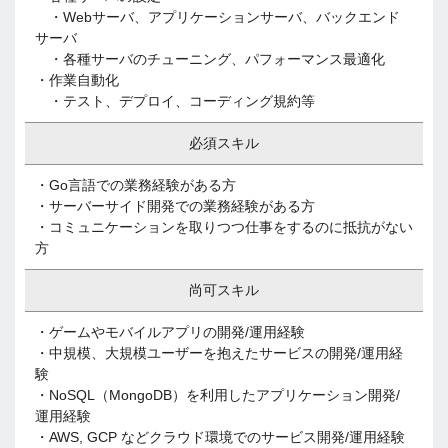
・Webサーバ、アプリケーションサーバ、バックエンド
サーバ
・各種サーバのチューニング、パフォーマンス最適化
・作業自動化
・テスト、デプロイ、コーディング規約等
必須スキル
・Go言語での業務経験がある方
・サーバーサイド開発での業務経験がある方
・コミュニケーションを取りつつ仕事をするのに抵抗がない
方
尚可スキル
・ゲームやモバイルアプリの開発/運用経験
・中規模、大規模ユーザーを抱えたサービスの開発/運用経
験
・NoSQL（MongoDB）を利用したアプリケーション開発/
運用経験
・AWS, GCP などクラウド環境でのサービス開発/運用経験