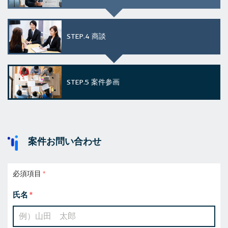
STEP.4
商談
STEP.5
案件参画
案件お問い合わせ
必須項目
氏名