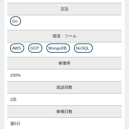
言語
Go
環境・ツール
AWS
GCP
MongoDB
NoSQL
稼働率
100%
面談回数
1回
稼働日数
週5日