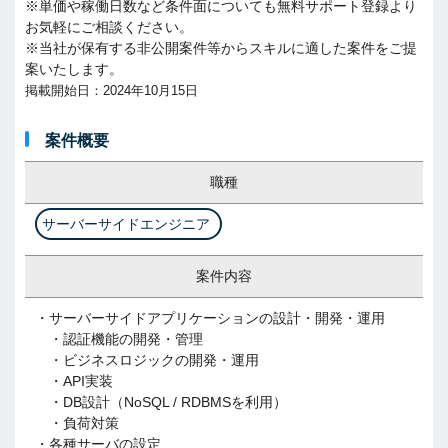
※単価や稼働日数など条件面についても無料サポート登録より
お気軽にご相談ください。
※当社が保有する非公開案件等からスキルに適した案件をご提
案いたします。
掲載開始日：2024年10月15日
案件概要
職種
サーバーサイドエンジニア
案件内容
・サーバーサイドアプリケーションの設計・開発・運用
・認証機能の開発・管理
・ビジネスロジックの開発・運用
・API実装
・DB設計（NoSQL / RDBMSを利用）
・負荷対策
・各種サーバの設定