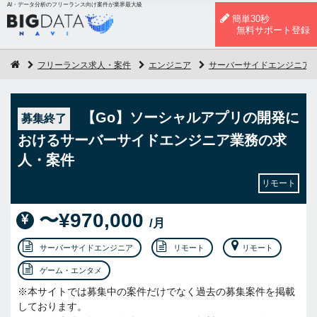
AI・データ分析のフリーランス向け案件が業界最大級
簡単30秒
無料サポート登録
フリーランス求人・案件
エンジニア
サーバーサイドエンジニア
【Go】ソーシャルアプリの開発に
募集終了
おけるサーバーサイドエンジニア業務の求
人・案件
リモート
〜¥970,000
/月
サーバーサイドエンジニア
リモート
リモート
ゲーム・エンタメ
※本サイトでは募集中の案件だけでなく過去の募集案件を掲載
しております。