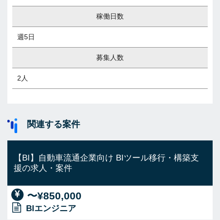
稼働日数
週5日
募集人数
2人
関連する案件
【BI】自動車流通企業向け BIツール移行・構築支
援の求人・案件
〜¥850,000
BIエンジニア