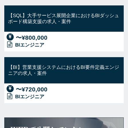
【SQL】大手サービス展開企業におけるBIダッシュ
ボード構築支援の求人・案件
〜¥800,000
BIエンジニア
【BI】営業支援システムにおけるBI要件定義エンジ
ニアの求人・案件
〜¥720,000
BIエンジニア