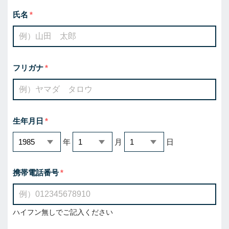
氏名
フリガナ
生年月日
年
月
日
携帯電話番号
ハイフン無しでご記入ください