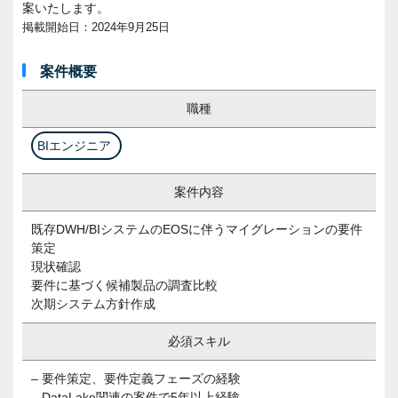
案いたします。
掲載開始日：2024年9月25日
案件概要
職種
BIエンジニア
案件内容
既存DWH/BIシステムのEOSに伴うマイグレーションの要件
策定
現状確認
要件に基づく候補製品の調査比較
次期システム方針作成
必須スキル
– 要件策定、要件定義フェーズの経験
– DataLake関連の案件で5年以上経験