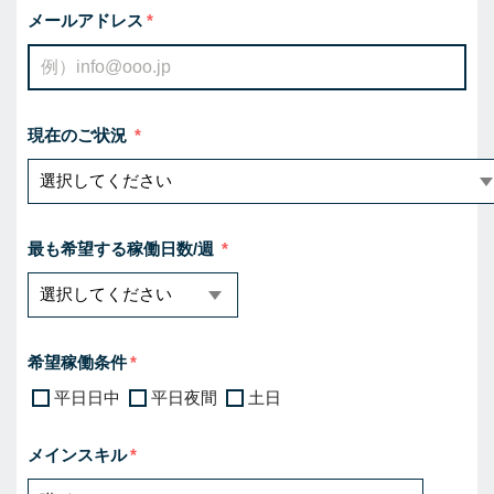
メールアドレス
現在のご状況
最も希望する稼働日数/週
希望稼働条件
平日日中
平日夜間
土日
メインスキル