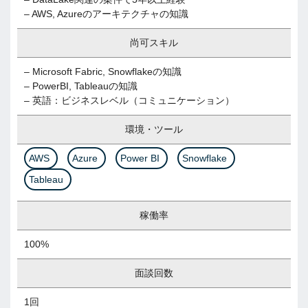
– AWS, Azureのアーキテクチャの知識
尚可スキル
– Microsoft Fabric, Snowflakeの知識
– PowerBI, Tableauの知識
– 英語：ビジネスレベル（コミュニケーション）
環境・ツール
AWS
Azure
Power BI
Snowflake
Tableau
稼働率
100%
面談回数
1回