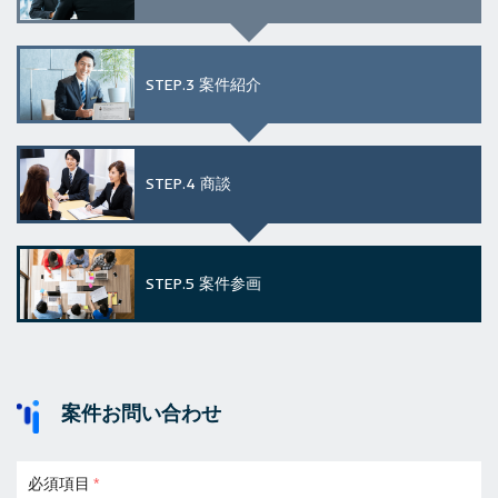
STEP.3
案件紹介
STEP.4
商談
STEP.5
案件参画
案件お問い合わせ
必須項目