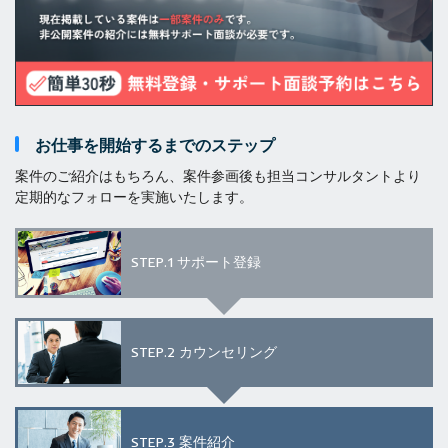
お仕事を開始するまでのステップ
案件のご紹介はもちろん、案件参画後も担当コンサルタントより
定期的なフォローを実施いたします。
STEP.1
サポート登録
STEP.2
カウンセリング
STEP.3
案件紹介