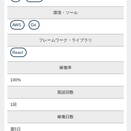
環境・ツール
AWS
Git
フレームワーク・ライブラリ
React
稼働率
100%
面談回数
1回
稼働日数
週5日