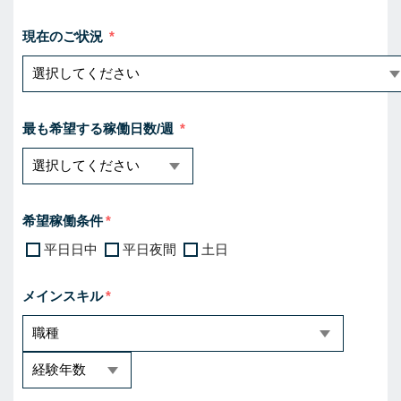
現在のご状況
最も希望する稼働日数/週
希望稼働条件
平日日中
平日夜間
土日
メインスキル