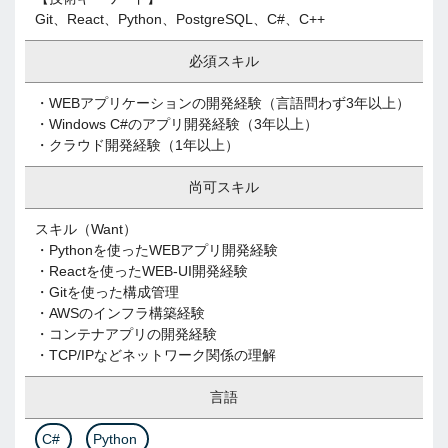
Git、React、Python、PostgreSQL、C#、C++
必須スキル
・WEBアプリケーションの開発経験（言語問わず3年以上）
・Windows C#のアプリ開発経験（3年以上）
・クラウド開発経験（1年以上）
尚可スキル
スキル（Want）
・Pythonを使ったWEBアプリ開発経験
・Reactを使ったWEB-UI開発経験
・Gitを使った構成管理
・AWSのインフラ構築経験
・コンテナアプリの開発経験
・TCP/IPなどネットワーク関係の理解
言語
C#
Python