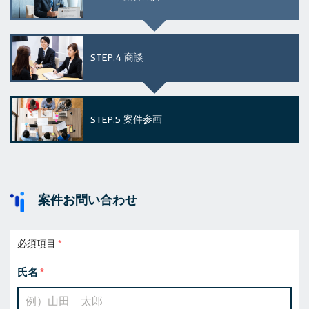
STEP.4
商談
STEP.5
案件参画
案件お問い合わせ
必須項目
氏名