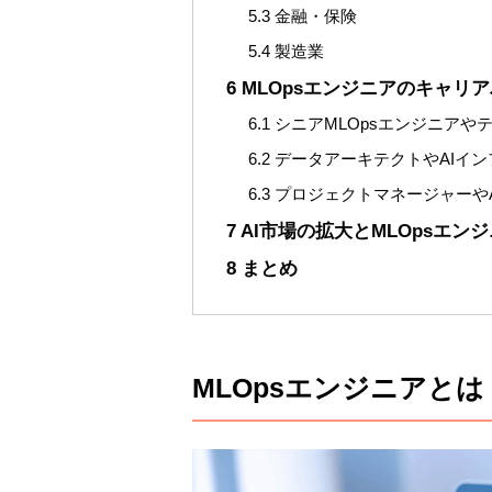
5.3
金融・保険
5.4
製造業
6
MLOpsエンジニアのキャリ
6.1
シニアMLOpsエンジニアや
6.2
データアーキテクトやAIイン
6.3
プロジェクトマネージャーやA
7
AI市場の拡大とMLOpsエン
8
まとめ
MLOpsエンジニアとは