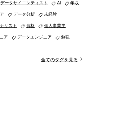
データサイエンティスト
AI
年収
ア
データ分析
未経験
ナリスト
資格
個人事業主
ジニア
データエンジニア
勉強
全てのタグを見る