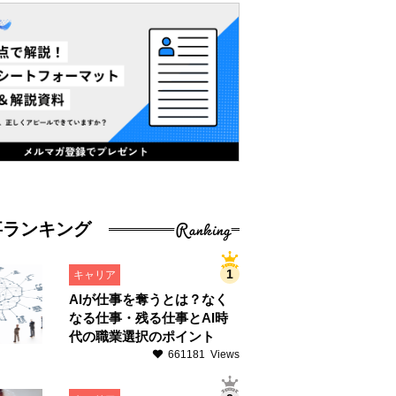
Ranking
事ランキング
キャリア
AIが仕事を奪うとは？なく
なる仕事・残る仕事とAI時
代の職業選択のポイント
661181 Views