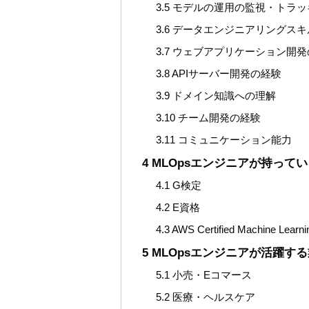
3.5
モデルの運用の監視・トラッ
3.6
データエンジニアリングスキ
3.7
ウェブアプリケーション開発
3.8
APIサーバー開発の経験
3.9
ドメイン知識への理解
3.10
チーム開発の経験
3.11
コミュニケーション能力
4
MLOpsエンジニアが持って
4.1
G検定
4.2
E資格
4.3
AWS Certified Machine Learnin
5
MLOpsエンジニアが活躍す
5.1
小売・Eコマース
5.2
医療・ヘルスケア