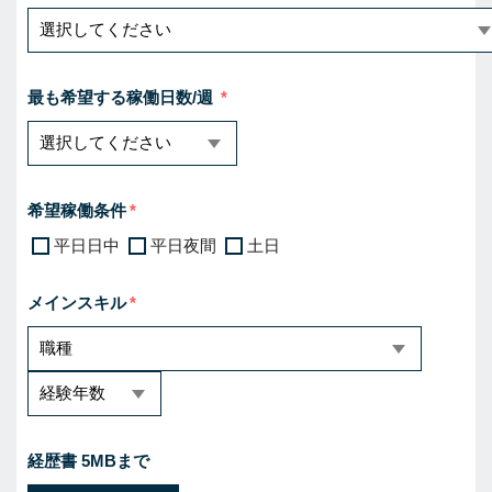
最も希望する稼働日数/週
希望稼働条件
平日日中
平日夜間
土日
メインスキル
経歴書 5MBまで