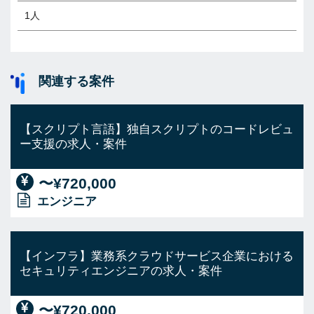
1人
関連する案件
【スクリプト言語】独自スクリプトのコードレビュ
ー支援の求人・案件
〜¥720,000
エンジニア
【インフラ】業務系クラウドサービス企業における
セキュリティエンジニアの求人・案件
〜¥720,000