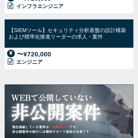
インフラエンジニア
【SIEMツール】セキュリティ分析基盤の設計構築
および標準化推進リーダーの求人・案件
〜¥720,000
エンジニア