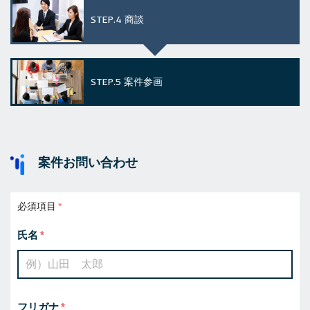
STEP.4
商談
STEP.5
案件参画
案件お問い合わせ
必須項目
氏名
フリガナ