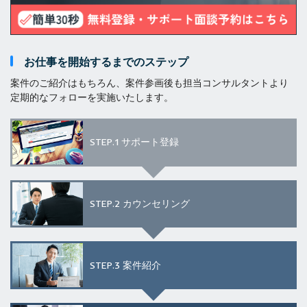
お仕事を開始するまでのステップ
案件のご紹介はもちろん、案件参画後も担当コンサルタントより
定期的なフォローを実施いたします。
STEP.1
サポート登録
STEP.2
カウンセリング
STEP.3
案件紹介