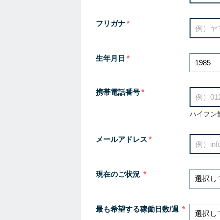
フリガナ
生年月日
携帯電話番号
ハイフン
メールアドレス
現在のご状況
最も希望する稼働日数/週