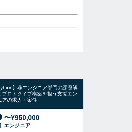
Python】非エンジニア部門の課題解
とプロトタイプ構築を担う支援エン
ニアの求人・案件
〜¥950,000
エンジニア