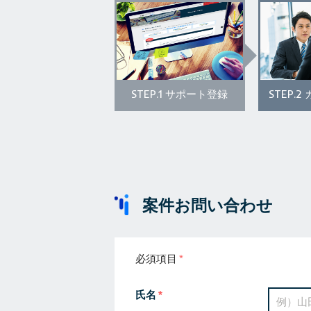
STEP.1
STEP.2
サポート登録
案件お問い合わせ
必須項目
氏名