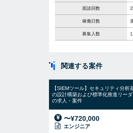
面談回数
稼働日数
募集人数
関連する案件
【SIEMツール】セキュリティ分析
の設計構築および標準化推進リーダ
の求人・案件
〜¥720,000
エンジニア