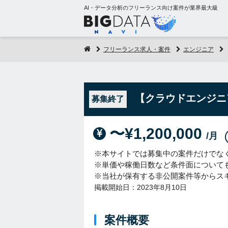
AI・データ分析のフリーランス向け案件が業界最大級
フリーランス求人・案件
エンジニア
【クラウドエンジニ
募集終了
〜¥1,200,000
/月
※本サイトでは募集中の案件だけでな
※単価や稼働日数など条件面について
※当社が保有する非公開案件等からス
掲載開始日：2023年8月10日
案件概要