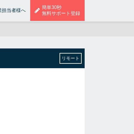
簡単30秒
業担当者様へ
無料サポート登録
リモート