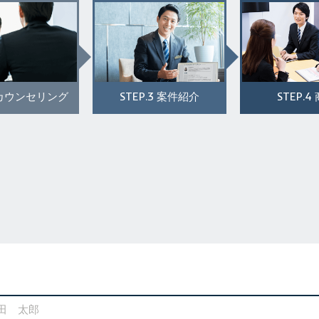
STEP.3
STEP.4
カウンセリング
案件紹介