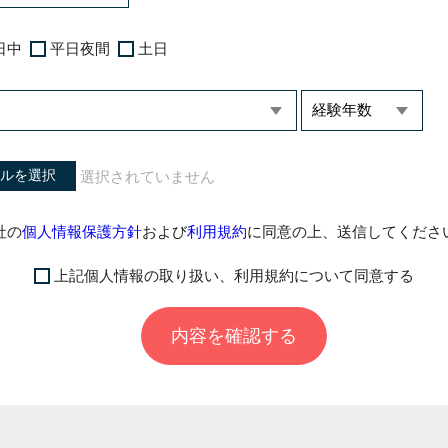
日中
平日夜間
土日
ルを選択
社の
個人情報保護方針
および
利用規約
に同意の上、送信してくださ
上記個人情報の取り扱い、利用規約について同意する
内容を確認する