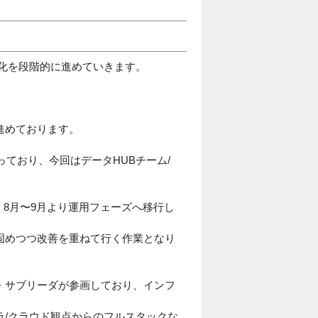
ス化を段階的に進めていきます。
進めております。
ており、今回はデータHUBチーム/
、8月〜9月より運用フェーズへ移行し
固めつつ改善を重ねて行く作業となり
・サブリーダが参画しており、インフ
/クラウド観点からのフルスタックな