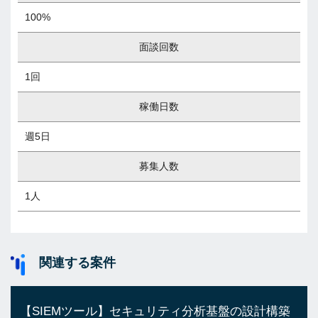
100%
面談回数
1回
稼働日数
週5日
募集人数
1人
関連する案件
【SIEMツール】セキュリティ分析基盤の設計構築