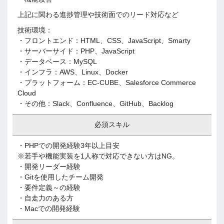
上記に関わる進捗管理や技術面でのリード対応など
技術環境：
・フロントエンド：HTML、CSS、JavaScript、Smarty
・サーバーサイド：PHP、JavaScript
・データベース：MySQL
・インフラ：AWS、Linux、Docker
・プラットフォーム：EC-CUBE、Salesforce Commerce
Cloud
・その他：Slack、Confluence、GitHub、Backlog
必須スキル
・PHPでの開発経験3年以上目安
※若手や機能実装を1人称で対応できない方はNG。
・開発リーダー経験
・Gitを使用したチーム開発
・要件定義～の経験
・自走力のある方
・Macでの開発経験