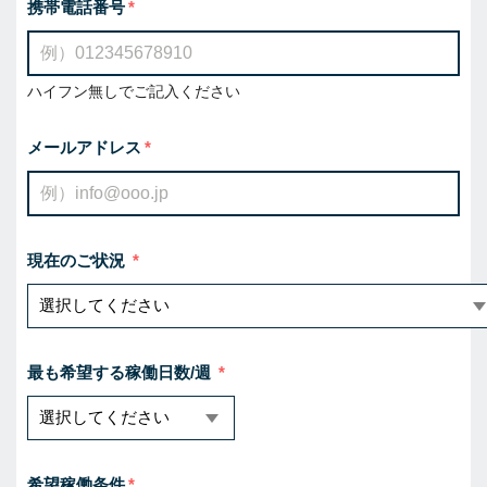
携帯電話番号
ハイフン無しでご記入ください
メールアドレス
現在のご状況
最も希望する稼働日数/週
希望稼働条件