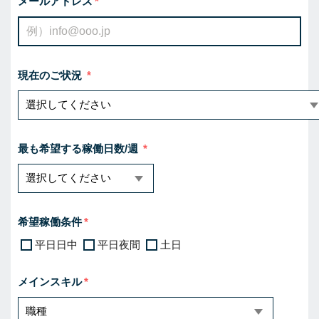
メールアドレス
現在のご状況
最も希望する稼働日数/週
希望稼働条件
平日日中
平日夜間
土日
メインスキル