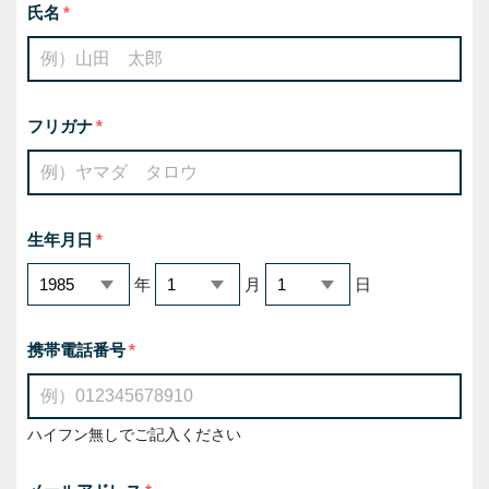
氏名
フリガナ
生年月日
年
月
日
携帯電話番号
ハイフン無しでご記入ください