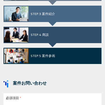
STEP.3
案件紹介
STEP.4
商談
STEP.5
案件参画
案件お問い合わせ
必須項目