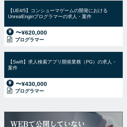
【UE4/5】コンシューマゲームの開発における
UnrealEnginプログラマーの求人・案件
〜¥620,000
プログラマー
【Swift】求人検索アプリ開発業務（PG）の求人・
案件
〜¥430,000
プログラマー