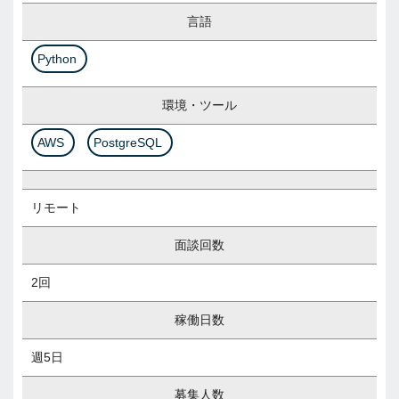
言語
Python
環境・ツール
AWS
PostgreSQL
リモート
面談回数
2回
稼働日数
週5日
募集人数