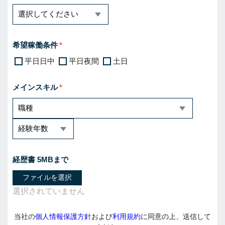
希望稼働条件
平日日中
平日夜間
土日
メインスキル
経歴書 5MBまで
ファイルを選択
当社の
個人情報保護方針
および
利用規約
に同意の上、送信して