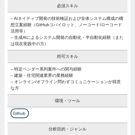
必須スキル
– AIネイティブ開発の技術検証および全体システム構成の構
想立案経験（GitHubコパイロット、ノーコード/ローコード
活用等）
– 生成AIによるシステム開発の自動化・半自動化経験（また
は現在実践中の方）
尚可スキル
– 特定ベンダー系列案件への関与経験
– 建築・住宅関連業界の業務経験
– オンライン/オフライン問わずコミュニケーションが得意
な方
環境・ツール
Github
分析目的・ジャンル