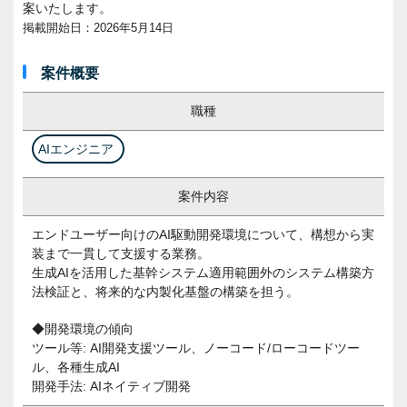
案いたします。
掲載開始日：2026年5月14日
案件概要
職種
AIエンジニア
案件内容
エンドユーザー向けのAI駆動開発環境について、構想から実
装まで一貫して支援する業務。
生成AIを活用した基幹システム適用範囲外のシステム構築方
法検証と、将来的な内製化基盤の構築を担う。
◆開発環境の傾向
ツール等: AI開発支援ツール、ノーコード/ローコードツー
ル、各種生成AI
開発手法: AIネイティブ開発