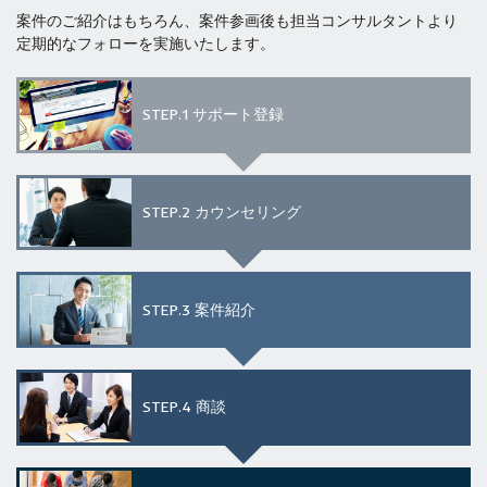
案件のご紹介はもちろん、案件参画後も担当コンサルタントより
定期的なフォローを実施いたします。
STEP.1
サポート登録
STEP.2
カウンセリング
STEP.3
案件紹介
STEP.4
商談