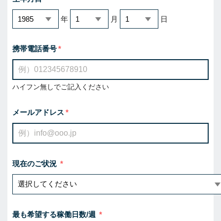
年
月
日
携帯電話番号
ハイフン無しでご記入ください
メールアドレス
現在のご状況
最も希望する稼働日数/週