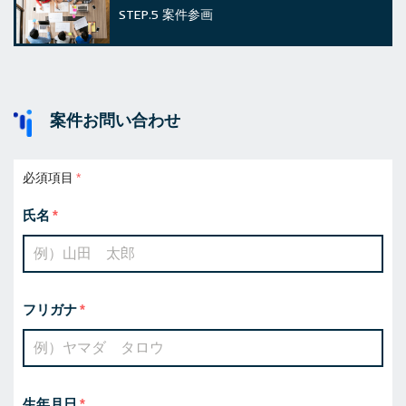
STEP.5
案件参画
案件お問い合わせ
必須項目
氏名
フリガナ
生年月日