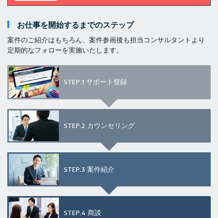
お仕事を開始するまでのステップ
案件のご紹介はもちろん、案件参画後も担当コンサルタントより
定期的なフォローを実施いたします。
STEP.1
サポート登録
STEP.2
カウンセリング
STEP.3
案件紹介
STEP.4
商談