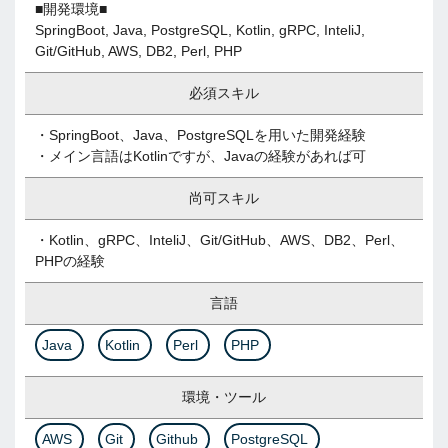
■開発環境■
SpringBoot, Java, PostgreSQL, Kotlin, gRPC, InteliJ,
Git/GitHub, AWS, DB2, Perl, PHP
必須スキル
・SpringBoot、Java、PostgreSQLを用いた開発経験
・メイン言語はKotlinですが、Javaの経験があれば可
尚可スキル
・Kotlin、gRPC、InteliJ、Git/GitHub、AWS、DB2、Perl、
PHPの経験
言語
Java
Kotlin
Perl
PHP
環境・ツール
AWS
Git
Github
PostgreSQL