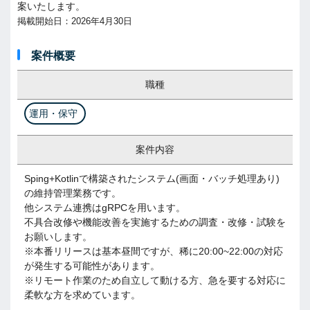
案いたします。
掲載開始日：2026年4月30日
案件概要
職種
運用・保守
案件内容
Sping+Kotlinで構築されたシステム(画面・バッチ処理あり)
の維持管理業務です。
他システム連携はgRPCを用います。
不具合改修や機能改善を実施するための調査・改修・試験を
お願いします。
※本番リリースは基本昼間ですが、稀に20:00~22:00の対応
が発生する可能性があります。
※リモート作業のため自立して動ける方、急を要する対応に
柔軟な方を求めています。