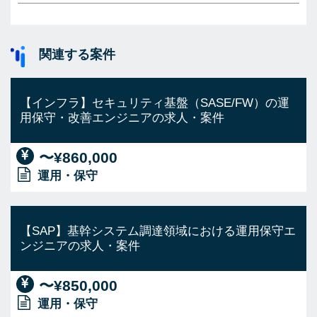
関連する案件
【インフラ】セキュリティ基盤（SASE/FW）の運
用保守・改善エンジニアの求人・案件
〜¥860,000
運用・保守
【SAP】基幹システム調達領域における運用保守エ
ンジニアの求人・案件
〜¥850,000
運用・保守