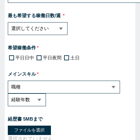
最も希望する稼働日数/週
希望稼働条件
平日日中
平日夜間
土日
メインスキル
経歴書 5MBまで
ファイルを選択