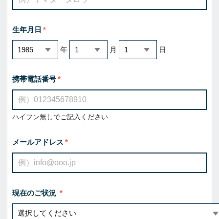
生年月日
年
月
日
携帯電話番号
ハイフン無しでご記入ください
メールアドレス
現在のご状況