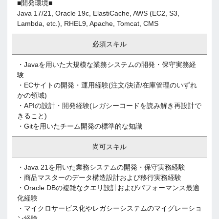
■開発環境■
Java 17/21, Oracle 19c, ElastiCache, AWS (EC2, S3,
Lambda, etc.), RHEL9, Apache, Tomcat, CMS
必須スキル
・Javaを用いた大規模な業務システムの開発・保守実務経
験
・ECサイトの開発・運用経験(注文/決済/在庫管理のいずれ
かの領域)
・APIの設計・開発経験(レガシーコードを読み解き再設計で
きること)
・Gitを用いたチーム開発の標準的な知識
尚可スキル
・Java 21を用いた業務システムの開発・保守実務経験
・商品マスターのデータ構造設計および移行実務経験
・Oracle DBの複雑なクエリ設計およびパフォーマンス最適
化経験
・マイクロサービス化やレガシーシステムのマイグレーショ
ン経験