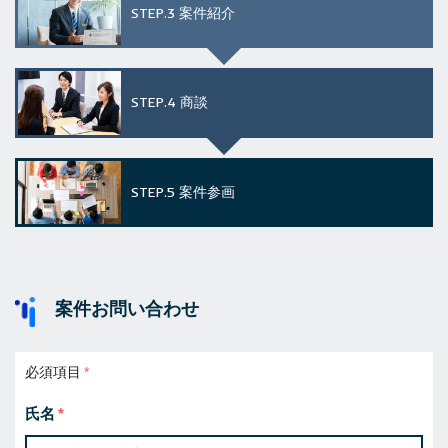
STEP.3
案件紹介
STEP.4
商談
STEP.5
案件参画
案件お問い合わせ
必須項目
氏名