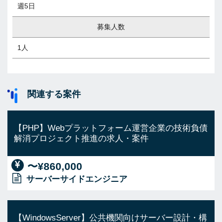
週5日
募集人数
1人
関連する案件
【PHP】Webプラットフォーム運営企業の技術負債
解消プロジェクト推進の求人・案件
〜¥860,000
サーバーサイドエンジニア
【WindowsServer】公共機関向けサーバー設計・構