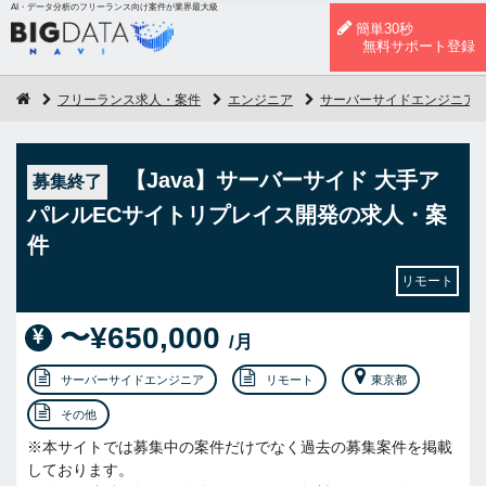
AI・データ分析のフリーランス向け案件が業界最大級
簡単30秒
無料サポート登録
フリーランス求人・案件
エンジニア
サーバーサイドエンジニア
【Java】サーバーサイド 大手ア
募集終了
パレルECサイトリプレイス開発の求人・案
件
リモート
〜¥650,000
/月
サーバーサイドエンジニア
リモート
東京都
その他
※本サイトでは募集中の案件だけでなく過去の募集案件を掲載
しております。