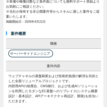
※単価や稼働日数など条件面についても無料サポート登録より
お気軽にご相談ください。
※当社が保有する非公開案件等からスキルに適した案件をご提
案いたします。
掲載開始日：2026年4月21日
案件概要
職種
サーバーサイドエンジニア
案件内容
ウェブチャネルの基盤刷新および技術的負債の解消を目的と
した全面リニューアルプロジェクトです。
内部用APIの統廃合、CMS移行、および生成AIソリューショ
ンを利用したモダンなEC基盤へのリプレイス(システム概要
設計・基本設計、APIアーキテクチャ再設計、開発)を担当い
ただきます。