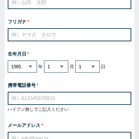
フリガナ
生年月日
年
月
日
携帯電話番号
ハイフン無しでご記入ください
メールアドレス