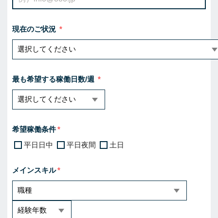
現在のご状況
最も希望する稼働日数/週
希望稼働条件
平日日中
平日夜間
土日
メインスキル