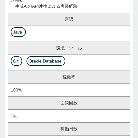
・生成AIのAPI連携による実装経験
言語
Java
環境・ツール
Git
Oracle Database
稼働率
100%
面談回数
1回
稼働日数