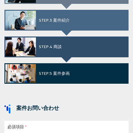
STEP.3
案件紹介
STEP.4
商談
STEP.5
案件参画
案件お問い合わせ
必須項目