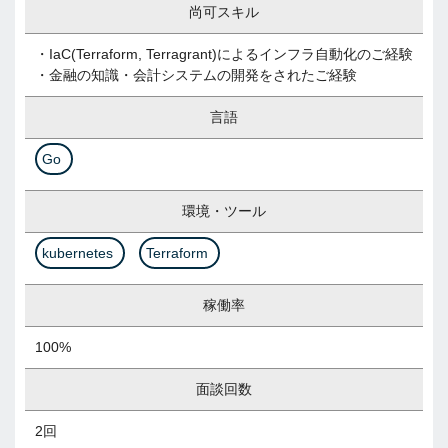
尚可スキル
・IaC(Terraform, Terragrant)​によるインフラ自動化のご経験
・金融の知識・会計システムの開発をされたご経験
言語
Go
環境・ツール
kubernetes
Terraform
稼働率
100%
面談回数
2回