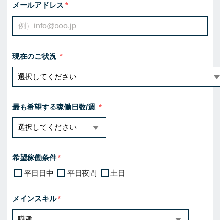
メールアドレス
現在のご状況
最も希望する稼働日数/週
希望稼働条件
平日日中
平日夜間
土日
メインスキル