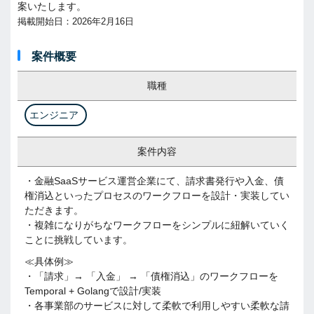
案いたします。
掲載開始日：2026年2月16日
案件概要
職種
エンジニア
案件内容
・金融SaaSサービス運営企業にて、請求書発行や入金、債
権消込といったプロセスのワークフローを設計・実装してい
ただきます。
・複雑になりがちなワークフローをシンプルに紐解いていく
ことに挑戦しています。
≪具体例≫
・「請求」→ 「入金」 → 「債権消込」のワークフローを
Temporal +​ Golangで設計/実装
・各事業部のサービスに対して柔軟で利用しやすい柔軟な請