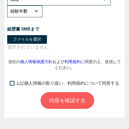
経歴書 5MBまで
ファイルを選択
当社の
個人情報保護方針
および
利用規約
に同意の上、送信して
ください。
上記個人情報の取り扱い、利用規約について同意する
I
f
内容を確認する
y
o
u
a
r