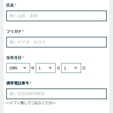
氏名
フリガナ
生年月日
年
月
日
携帯電話番号
ハイフン無しでご記入ください