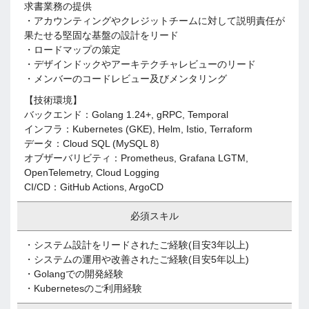
求書業務の提供
・アカウンティングやクレジットチームに対して説明責任が
果たせる堅固な基盤の設計をリード
・ロードマップの策定
・デザインドックやアーキテクチャレビューのリード
・メンバーのコードレビュー及びメンタリング
【技術環境】
バックエンド：Golang 1.​24+​, gRPC, Temporal
インフラ：Kubernetes (GKE)​, Helm, Istio, Terraform
データ：Cloud SQL (MySQL 8)​
オブザーバリビティ：Prometheus, Grafana LGTM,
OpenTelemetry, Cloud Logging
CI/CD：GitHub Actions, ArgoCD
必須スキル
・システム設計をリードされたご経験(目安3年以上)​
・システムの運用や改善されたご経験(目安5年以上)​
・Golangでの開発経験
・Kubernetesのご利用経験