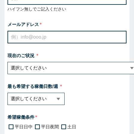
ハイフン無しでご記入ください
メールアドレス
現在のご状況
最も希望する稼働日数/週
希望稼働条件
平日日中
平日夜間
土日