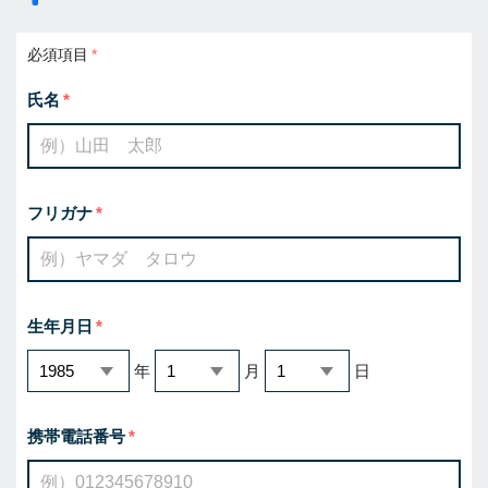
必須項目
氏名
フリガナ
生年月日
年
月
日
携帯電話番号