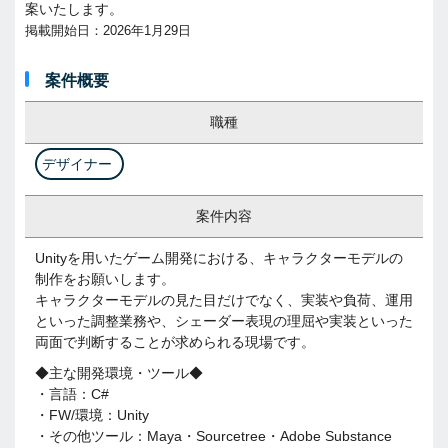
案いたします。
掲載開始日：2026年1月29日
案件概要
職種
デザイナー
案件内容
Unityを用いたゲーム開発における、キャラクターモデルの
制作をお願いします。
キャラクターモデルの見た目だけでなく、実装や負荷、運用
といった調整業務や、シェーダー表現の理屈や実装といった
両面で判断することが求められる現場です。
◆主な開発環境・ツール◆
・言語：C#
・FW/環境：Unity
・その他ツール：Maya・Sourcetree・Adobe Substance