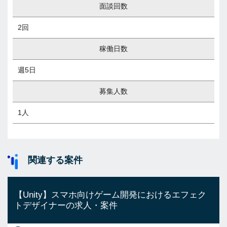
面談回数
2回
稼働日数
週5日
募集人数
1人
関連する案件
【Unity】スマホ向けゲーム開発におけるエフェク
トデザイナーの求人・案件