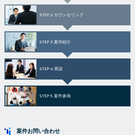
STEP.2
カウンセリング
STEP.3
案件紹介
STEP.4
商談
STEP.5
案件参画
案件お問い合わせ