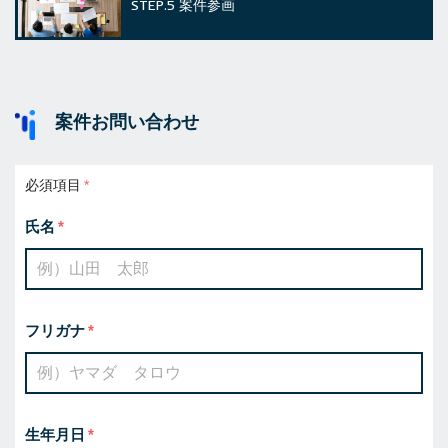
STEP.5
案件参画
案件お問い合わせ
必須項目
氏名
フリガナ
生年月日