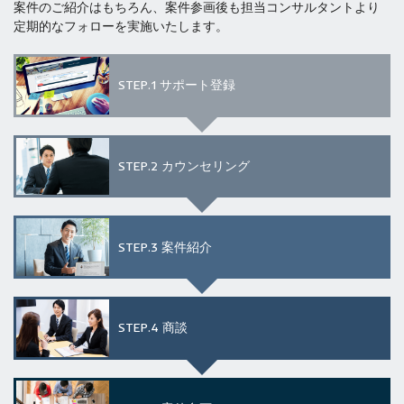
案件のご紹介はもちろん、案件参画後も担当コンサルタントより
定期的なフォローを実施いたします。
STEP.1
サポート登録
STEP.2
カウンセリング
STEP.3
案件紹介
STEP.4
商談