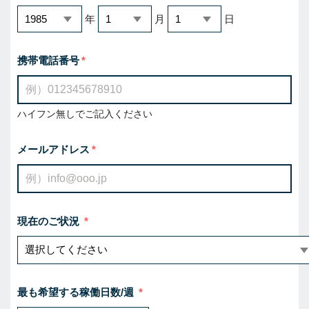
年
月
日
携帯電話番号
ハイフン無しでご記入ください
メールアドレス
現在のご状況
最も希望する稼働日数/週