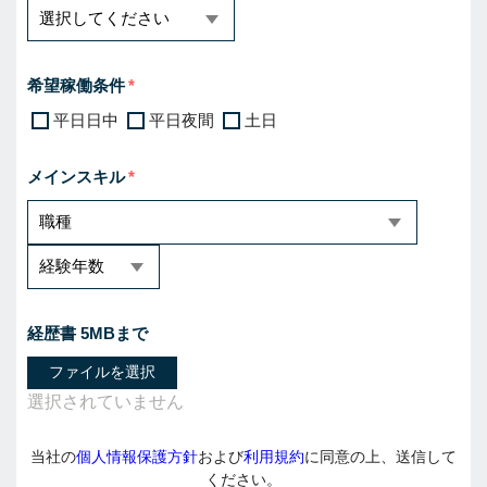
希望稼働条件
平日日中
平日夜間
土日
メインスキル
経歴書 5MBまで
ファイルを選択
当社の
個人情報保護方針
および
利用規約
に同意の上、送信して
ください。