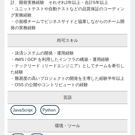
計、開発実務経験 それぞれ2年以上・合計5年以上
・ユニットテストや自動テストなどの品質保証のコーディン
グ実務経験
・小規模チームでビジネスサイドと協業しながらのチーム開
発の実務経験
尚可スキル
・決済システムの開発・運用経験
・AWS / GCP を利用したインフラの構築・運用経験
・テックリード（リードエンジニア）としてチームを牽引し
た経験
・難易度の高いプロジェクトの開発を主導した経験半年以上
・OSS の公開やコントリビュートの経験
言語
JavaScript
Python
環境・ツール