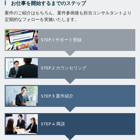
お仕事を開始するまでのステップ
案件のご紹介はもちろん、案件参画後も担当コンサルタントより
定期的なフォローを実施いたします。
STEP.1
サポート登録
STEP.2
カウンセリング
STEP.3
案件紹介
STEP.4
商談