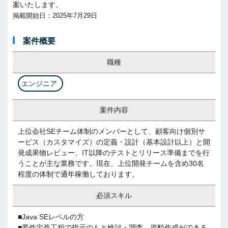
案いたします。
掲載開始日：2025年7月29日
案件概要
職種
エンジニア
案件内容
上位会社SEチーム体制のメンバーとして、顧客向け個別サ
ービス（カスタマイズ）の定義・設計（基本設計以上）と開
発成果物レビュー、IT以降のテストとリリース準備までを行
うことが主な業務です。現在、上位開発チームを含め30名
程度の体制で通年稼働しております。
必須スキル
■Java SEレベルの方
■要件定義工程で指示のもと検討・調査、資料作成ができる