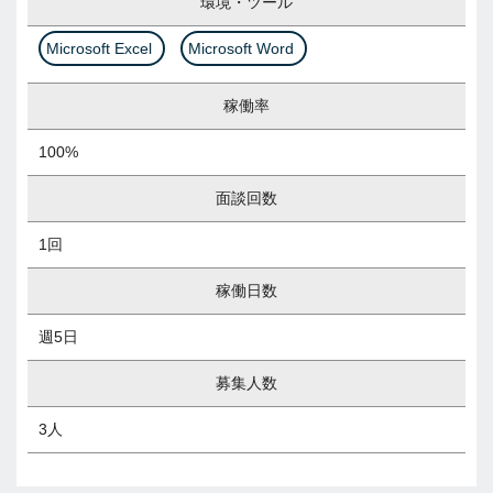
環境・ツール
Microsoft Excel
Microsoft Word
稼働率
100%
面談回数
1回
稼働日数
週5日
募集人数
3人