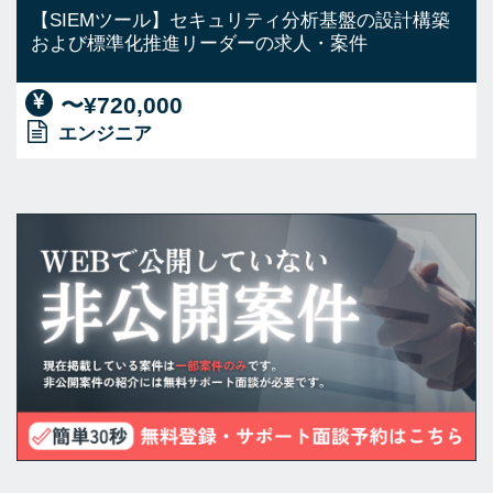
【SIEMツール】セキュリティ分析基盤の設計構築
および標準化推進リーダーの求人・案件
〜¥720,000
エンジニア