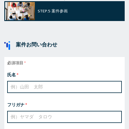
STEP.5
案件参画
案件お問い合わせ
必須項目
氏名
フリガナ