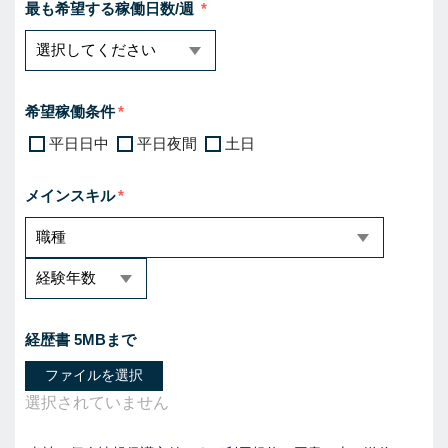
最も希望する稼働日数/週
希望稼働条件
平日日中
平日夜間
土日
メインスキル
経歴書 5MBまで
ファイルを選択