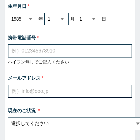
生年月日
年
月
日
携帯電話番号
ハイフン無しでご記入ください
メールアドレス
現在のご状況