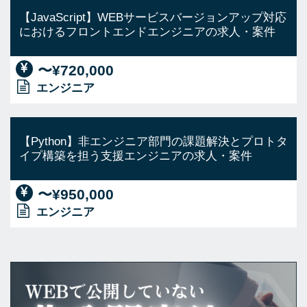
【JavaScript】WEBサービスバージョンアップ対応
におけるフロントエンドエンジニアの求人・案件
〜¥720,000
エンジニア
【Python】非エンジニア部門の課題解決とプロトタ
イプ構築を担う支援エンジニアの求人・案件
〜¥950,000
エンジニア