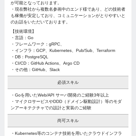
が可能となっております。
・現在弊社から複数名参画中のエンド様であり、どの技術者
も稼働が安定しており、コミュニケーションがとりやすいと
のお話をいただいております。
【技術環境】
・言語：Go
・フレームワーク：gRPC、
・インフラ：GCP、Kubernetes、Pub/Sub、Terraform
・DB：PostgreSQL
・CI/CD：GitHub Actions、Argo CD
・その他：GitHub、Slack
必須スキル
・Goを用いたWeb/API サーバ開発のご経験3年以上
・マイクロサービスやDDD（ドメイン駆動設計）等のモダ
ンアーキテクチャでの設計と実装のご経験
尚可スキル
・Kubernetes等のコンテナ技術を用いたクラウドインフラ