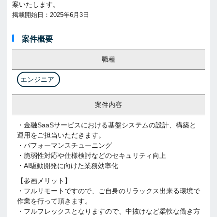
案いたします。
掲載開始日：2025年6月3日
案件概要
職種
エンジニア
案件内容
・金融SaaSサービスにおける基盤システムの設計、構築と
運用をご担当いただきます。
・パフォーマンスチューニング
・脆弱性対応や仕様検討などのセキュリティ向上
・AI駆動開発に向けた業務効率化
【参画メリット】
・フルリモートですので、ご自身のリラックス出来る環境で
作業を行って頂きます。
・フルフレックスとなりますので、中抜けなど柔軟な働き方