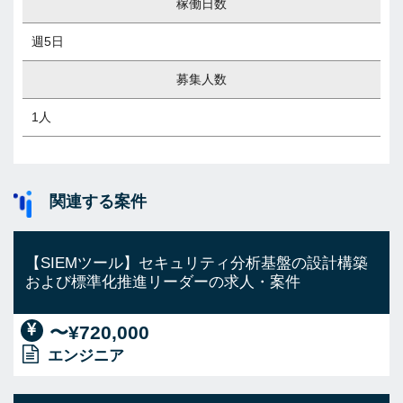
稼働日数
週5日
募集人数
1人
関連する案件
【SIEMツール】セキュリティ分析基盤の設計構築
および標準化推進リーダーの求人・案件
〜¥720,000
エンジニア