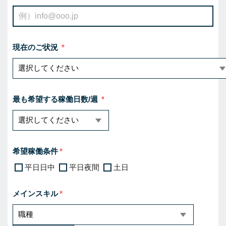
現在のご状況
最も希望する稼働日数/週
希望稼働条件
平日日中
平日夜間
土日
メインスキル