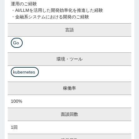
運用のご経験
・AI/LLMを活用した開発効率化を推進した経験
・金融系システムにおける開発のご経験
言語
Go
環境・ツール
kubernetes
稼働率
100%
面談回数
1回