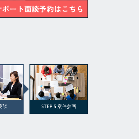
STEP.5
商談
案件参画