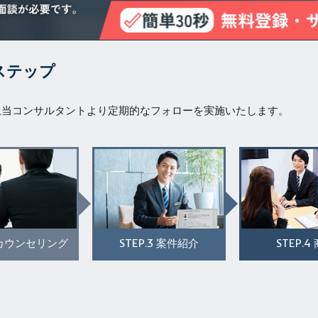
ステップ
担当コンサルタントより定期的なフォローを実施いたします。
STEP.3
STEP.4
カウンセリング
案件紹介