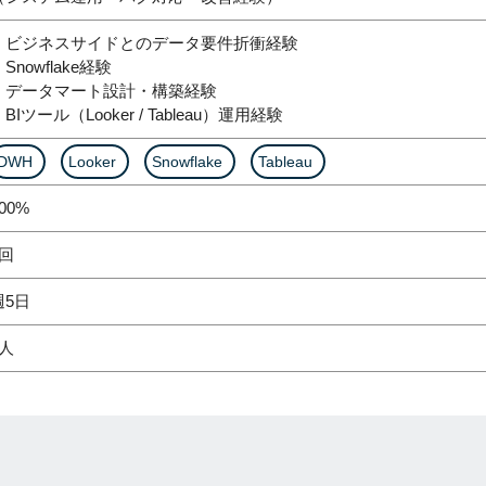
・ビジネスサイドとのデータ要件折衝経験
Snowflake経験
・データマート設計・構築経験
BIツール（Looker / Tableau）運用経験
DWH
Looker
Snowflake
Tableau
00%
1回
週5日
1人