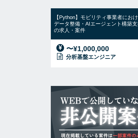
【Python】モビリティ事業者にお
データ整備・AIエージェント構築支
の求人・案件
〜¥1,000,000
分析基盤エンジニア