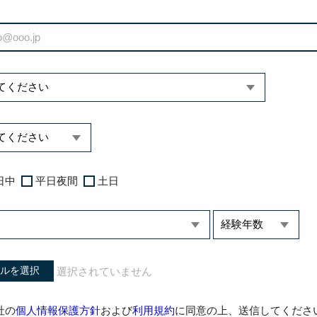
日中
平日夜間
土日
ルを選択
社の
個人情報保護方針
および
利用規約
に同意の上、送信してくださ