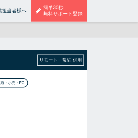
簡単30秒
業担当者様へ
無料サポート登録
リモート・常駐 併用
流通・小売・EC