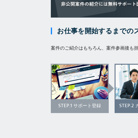
お仕事を開始するまでの
案件のご紹介はもちろん、案件参画後も
STEP.1
STEP.2
サポート登録