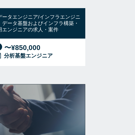
データエンジニア/インフラエンジニ
】データ基盤およびインフラ構築・
用エンジニアの求人・案件
〜¥850,000
分析基盤エンジニア