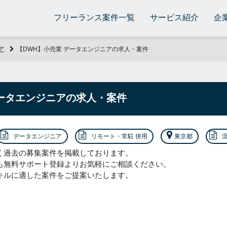
フリーランス案件一覧
サービス紹介
企
ア
【DWH】小売業 データエンジニアの求人・案件
データエンジニアの求人・案件
データエンジニア
リモート・常駐 併用
東京都
く過去の募集案件を掲載しております。
も無料サポート登録よりお気軽にご相談ください。
キルに適した案件をご提案いたします。