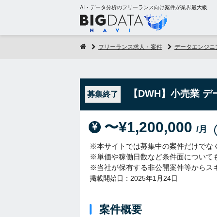
AI・データ分析のフリーランス向け案件が業界最大級
フリーランス求人・案件
データエンジニ
【DWH】小売業 
募集終了
〜¥1,200,000
/月
※本サイトでは募集中の案件だけでな
※単価や稼働日数など条件面について
※当社が保有する非公開案件等からス
掲載開始日：2025年1月24日
案件概要