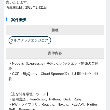
案いたします。
掲載開始日：2025年1月21日
案件概要
職種
フルスタックエンジニア
案件内容
・Node.js（Express.js）を用いたバックエンド開発のご経
験
・GCP（BigQuery、Cloud Spanner等）を利用されたご経
験
【主な開発環境・ツール】
・使用言語：TypeScript、Python、Dart、Ruby
・FW・ライブラリ：React.js、Next.js、FastAPI、Flutter、
RoR、Express.js