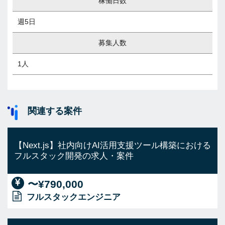
稼働日数
週5日
募集人数
1人
関連する案件
【Next.js】社内向けAI活用支援ツール構築における
フルスタック開発の求人・案件
〜¥790,000
フルスタックエンジニア