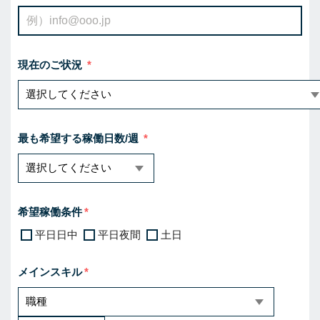
現在のご状況
最も希望する稼働日数/週
希望稼働条件
平日日中
平日夜間
土日
メインスキル