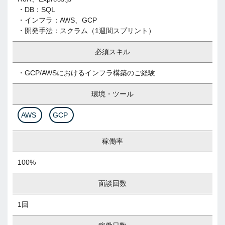
・DB：SQL
・インフラ：AWS、GCP
・開発手法：スクラム（1週間スプリント）
必須スキル
・GCP/AWSにおけるインフラ構築のご経験
環境・ツール
AWS
GCP
稼働率
100%
面談回数
1回