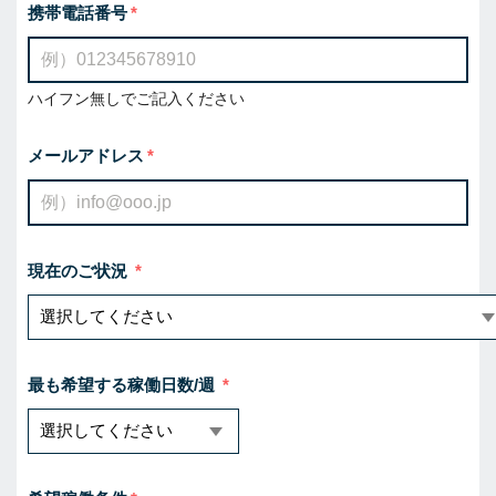
携帯電話番号
ハイフン無しでご記入ください
メールアドレス
現在のご状況
最も希望する稼働日数/週