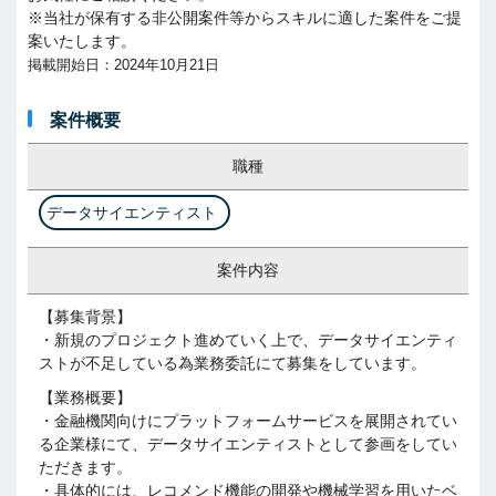
※当社が保有する非公開案件等からスキルに適した案件をご提
案いたします。
掲載開始日：2024年10月21日
案件概要
職種
データサイエンティスト
案件内容
【募集背景】
・新規のプロジェクト進めていく上で、データサイエンティ
ストが不足している為業務委託にて募集をしています。
【業務概要】
・金融機関向けにプラットフォームサービスを展開されてい
る企業様にて、データサイエンティストとして参画をしてい
ただきます。
・具体的には、レコメンド機能の開発や機械学習を用いたベ