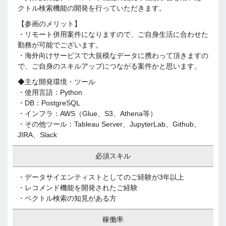
クトル検索機能の開発を行っていただきます。
【参画のメリット】
・リモート併用案件になりますので、ご自身生活に合わせた
勤務が可能でございます。
・海外向けサービスで大規模なデータに携わって頂きますの
で、ご自身のスキルアップにつながる案件かと思います。
◆主な開発環境・ツール
・使用言語：Python
・DB：PostgreSQL
・インフラ：AWS（Glue、S3、Athena等）
・その他ツール：Tableau Server、JupyterLab、Github、
JIRA、Slack
必須スキル
・データサイエンティストとしてのご経験が3年以上
・レコメンド機能を開発されたご経験
・ベクトル検索の知見がある方
稼働率