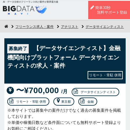
AI・データ分析のフリーランス向け案件が業界最大級
簡単30秒
無料サポート登録
フリーランス求人・案件
アナリスト
データサイエンティスト
【データサイエンティスト】金融
募集終了
機関向けプラットフォーム データサイエン
ティストの求人・案件
リモート・常駐 併用
〜¥700,000
/月
データサイエンティスト
リモート・常駐 併用
東京都
金融
※本サイトでは募集中の案件だけでなく過去の募集案件を掲載
しております。
※単価や稼働日数など条件面についても無料サポート登録より
お気軽にご相談ください。