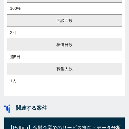
100%
面談回数
2回
稼働日数
週5日
募集人数
1人
関連する案件
【Python】金融企業でのサービス推進・データ分析