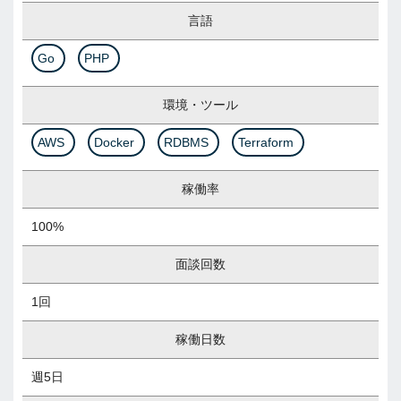
言語
Go
PHP
環境・ツール
AWS
Docker
RDBMS
Terraform
稼働率
100%
面談回数
1回
稼働日数
週5日