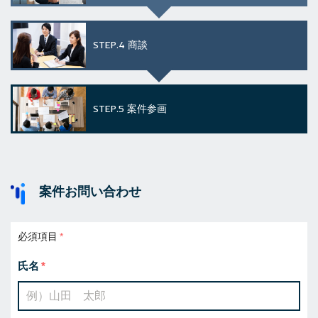
STEP.4
商談
STEP.5
案件参画
案件お問い合わせ
必須項目
氏名