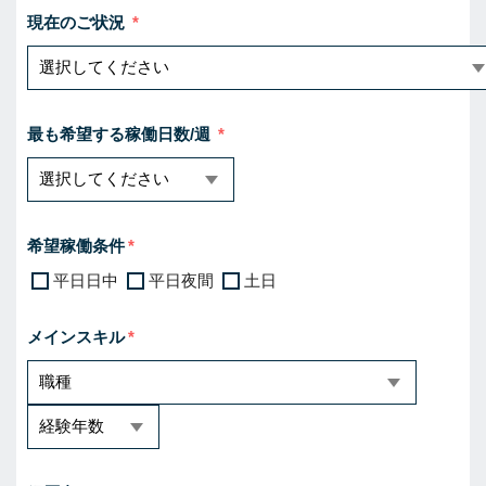
現在のご状況
最も希望する稼働日数/週
希望稼働条件
平日日中
平日夜間
土日
メインスキル