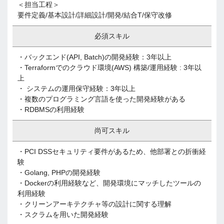
＜担当工程＞
要件定義/基本設計/詳細設計/開発/結合T/保守改修
必須スキル
・バックエンド(API, Batch)の開発経験：3年以上
・Terraformでのクラウド環境(AWS) 構築/運用経験 : 3年以
上
・ システムの運用保守経験：3年以上
・複数のプログラミング言語を使った開発経験がある
・RDBMSの利用経験
尚可スキル
・PCI DSSセキュリティ要件があるため、他部署との折衝経
験
・Golang, PHPの開発経験
・Dockerの利用経験など、開発環境にマッチしたツールの
利用経験
・クリーンアーキテクチャ等の設計に関する理解
・スクラムを用いた開発経験