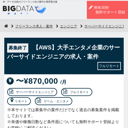
AI・データ分析のフリーランス向け案件が業界最大級
簡単30秒
無料サポート登録
フリーランス求人・案件
エンジニア
サーバーサイドエンジニア
【AWS】大手エンタメ企業のサー
募集終了
バーサイドエンジニアの求人・案件
フルリモート
〜¥870,000
/月
サーバーサイドエンジニア
フルリモート
リモート
ゲーム・エンタメ
※本サイトでは募集中の案件だけでなく過去の募集案件を掲載
しております。
※単価や稼働日数など条件面についても無料サポート登録より
お気軽にご相談ください。