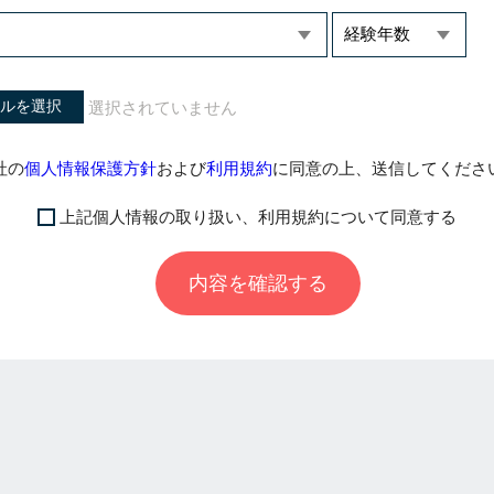
ルを選択
社の
個人情報保護方針
および
利用規約
に同意の上、送信してくださ
上記個人情報の取り扱い、利用規約について同意する
内容を確認する