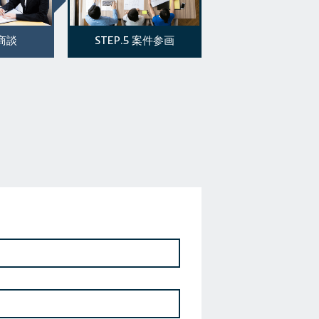
STEP.5
商談
案件参画