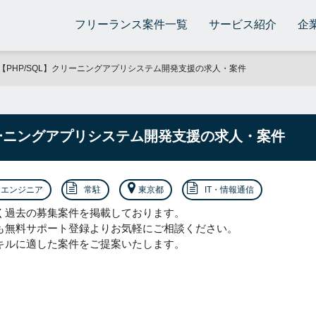
フリーランス案件一覧
サービス紹介
企
【PHP/SQL】クリーニングアプリシステム開発支援の求人・案件
リーニングアプリシステム開発支援の求人・案件
エンジニア
常駐
東京都
IT・情報通信
く過去の募集案件を掲載しております。
も無料サポート登録よりお気軽にご相談ください。
キルに適した案件をご提案いたします。