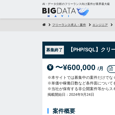
AI・データ分析のフリーランス向け案件が業界最大級
フリーランス求人・案件
エンジニア
【PHP/SQL】ク
募集終了
〜¥600,000
/月
※本サイトでは募集中の案件だけでな
※単価や稼働日数など条件面について
※当社が保有する非公開案件等からス
掲載開始日：2024年9月24日
案件概要