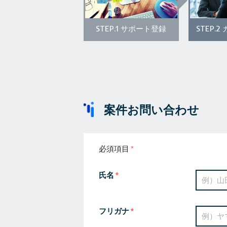
STEP.1
STEP.2
サポート登録
案件お問い合わせ
必須項目
氏名
フリガナ