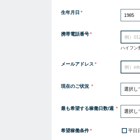
生年月日
携帯電話番号
ハイフン
メールアドレス
現在のご状況
最も希望する稼働日数/週
希望稼働条件
平日