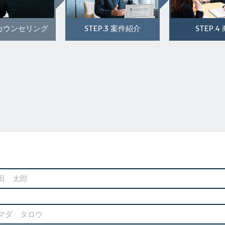
STEP.3
STEP.4
カウンセリング
案件紹介