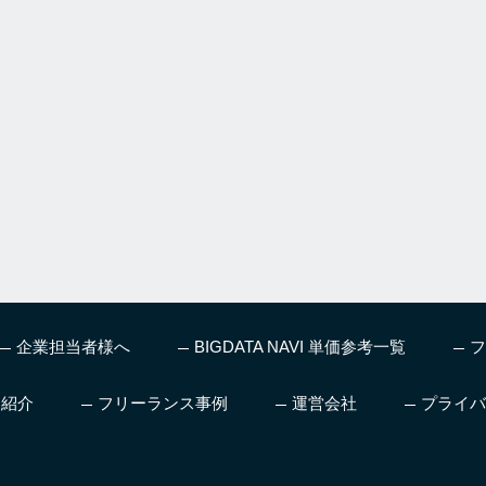
企業担当者様へ
BIGDATA NAVI 単価参考一覧
フ
ス紹介
フリーランス事例
運営会社
プライバ