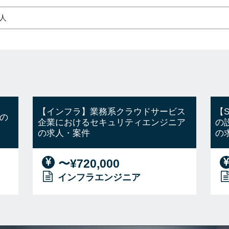
1人
【インフラ】業務系クラウドサービス
【
の
企業におけるセキュリティエンジニア
の
の求人・案件
の
〜¥720,000
インフラエンジニア