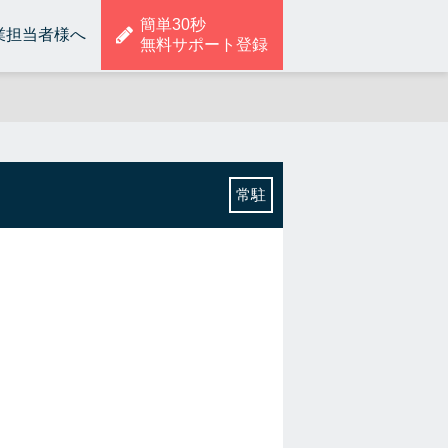
簡単30秒
業担当者様へ
無料サポート登録
常駐