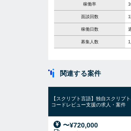
稼働率
1
面談回数
稼働日数
募集人数
関連する案件
【スクリプト言語】独自スクリプト
コードレビュー支援の求人・案件
〜¥720,000