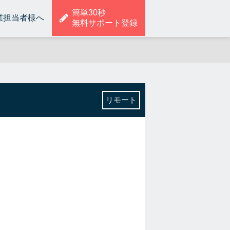
簡単30秒
業担当者様へ
無料サポート登録
リモート