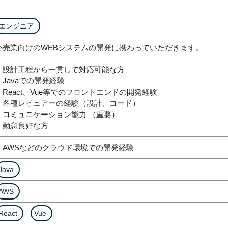
エンジニア
小売業向けのWEBシステムの開発に携わっていただきます。
・設計工程から一貫して対応可能な方
・Javaでの開発経験
・React、Vue等でのフロントエンドの開発経験
・各種レビュアーの経験（設計、コード）
・コミュニケーション能力 （重要）
・勤怠良好な方
・AWSなどのクラウド環境での開発経験
Java
AWS
React
Vue