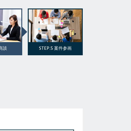
STEP.5
商談
案件参画