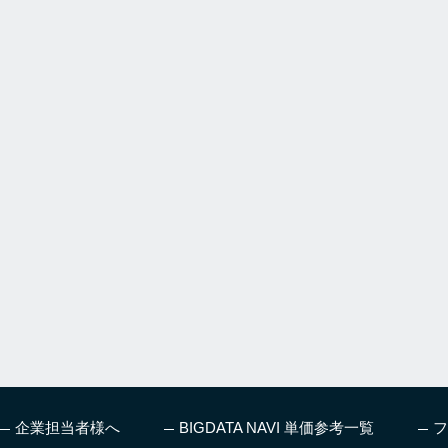
企業担当者様へ
BIGDATA NAVI 単価参考一覧
フ