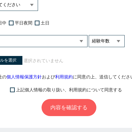
日中
平日夜間
土日
ルを選択
社の
個人情報保護方針
および
利用規約
に同意の上、送信してくださ
上記個人情報の取り扱い、利用規約について同意する
内容を確認する