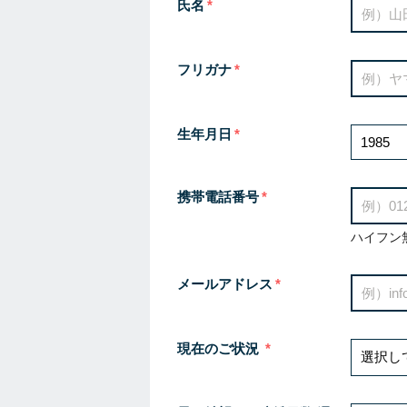
氏名
フリガナ
生年月日
携帯電話番号
ハイフン
メールアドレス
現在のご状況