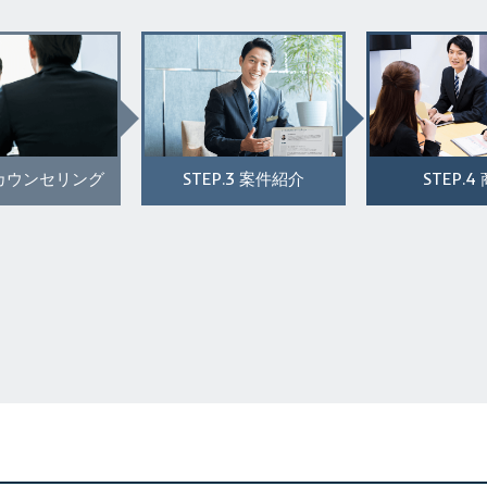
STEP.3
STEP.4
カウンセリング
案件紹介