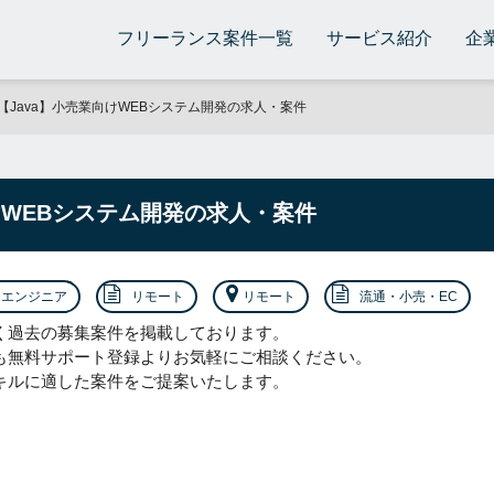
フリーランス案件一覧
サービス紹介
企
【Java】小売業向けWEBシステム開発の求人・案件
けWEBシステム開発の求人・案件
エンジニア
リモート
リモート
流通・小売・EC
く過去の募集案件を掲載しております。
も無料サポート登録よりお気軽にご相談ください。
キルに適した案件をご提案いたします。