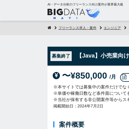
AI・データ分析のフリーランス向け案件が業界最大級
フリーランス求人・案件
エンジニア
【Java】小売業向
募集終了
〜¥850,000
/月
※本サイトでは募集中の案件だけでな
※単価や稼働日数など条件面について
※当社が保有する非公開案件等からス
掲載開始日：2024年7月2日
案件概要