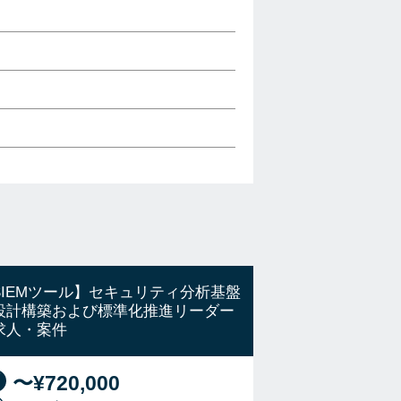
SIEMツール】セキュリティ分析基盤
設計構築および標準化推進リーダー
求人・案件
〜¥720,000