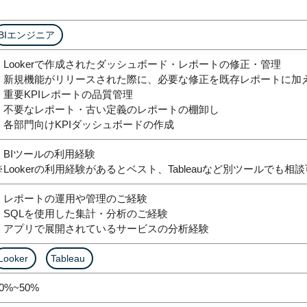
BIエンジニア
・Lookerで作成されたダッシュボード・レポートの修正・管理
・新規機能がリリースされた際に、必要な修正を既存レポートに加
・重要KPIレポートの品質管理
・不要なレポート・古い定義のレポートの棚卸し
・各部門向けKPIダッシュボードの作成
・BIツールの利用経験
※Lookerの利用経験があるとベスト、Tableauなど別ツールでも相談
・レポートの運用や管理のご経験
・SQLを使用した集計・分析のご経験
・アプリで展開されているサービスの分析経験
Looker
Tableau
0%~50%