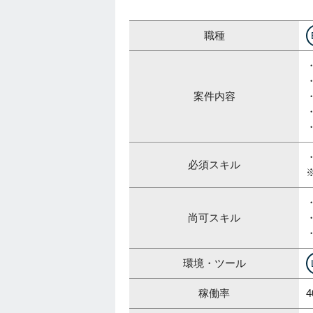
職種
案件内容
必須スキル
尚可スキル
環境・ツール
稼働率
4