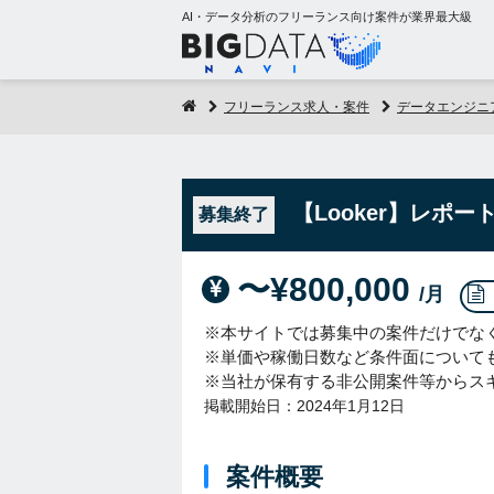
AI・データ分析のフリーランス向け案件が業界最大級
フリーランス求人・案件
データエンジニ
【Looker】レポ
募集終了
〜¥800,000
/月
※本サイトでは募集中の案件だけでな
※単価や稼働日数など条件面について
※当社が保有する非公開案件等からス
掲載開始日：2024年1月12日
案件概要