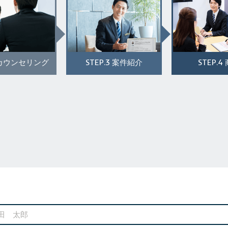
STEP.3
STEP.4
カウンセリング
案件紹介