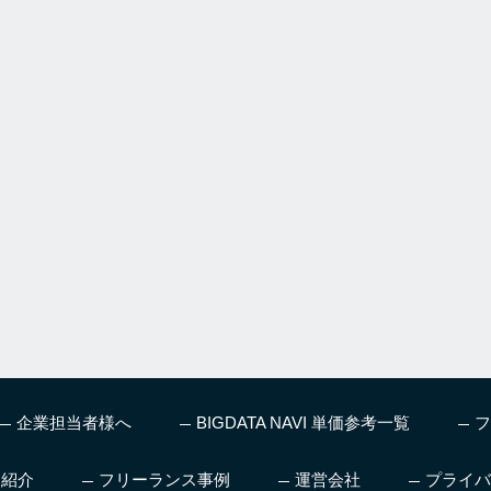
企業担当者様へ
BIGDATA NAVI 単価参考一覧
フ
ス紹介
フリーランス事例
運営会社
プライバ