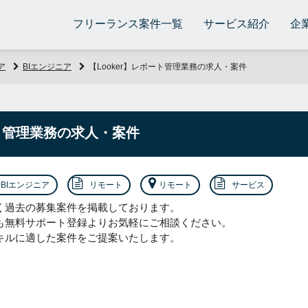
フリーランス案件一覧
サービス紹介
企
ア
BIエンジニア
【Looker】レポート管理業務の求人・案件
ート管理業務の求人・案件
BIエンジニア
リモート
リモート
サービス
く過去の募集案件を掲載しております。
も無料サポート登録よりお気軽にご相談ください。
キルに適した案件をご提案いたします。