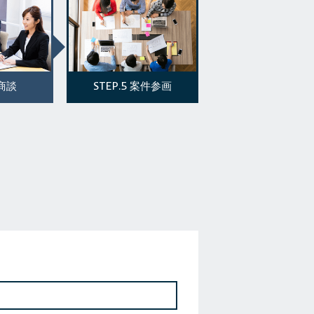
STEP.5
商談
案件参画