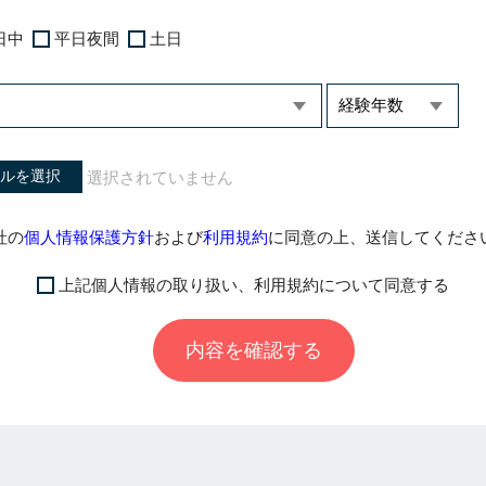
日中
平日夜間
土日
ルを選択
社の
個人情報保護方針
および
利用規約
に同意の上、送信してくださ
上記個人情報の取り扱い、利用規約について同意する
内容を確認する