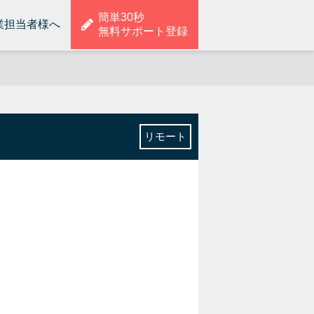
簡単30秒
業担当者様へ
無料サポート登録
リモート