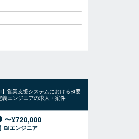
BI】営業支援システムにおけるBI要
定義エンジニアの求人・案件
〜¥720,000
BIエンジニア