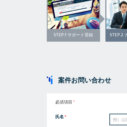
STEP.1
STEP.2
サポート登録
案件お問い合わせ
必須項目
氏名