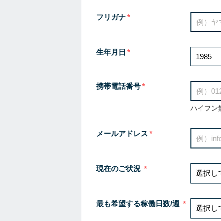
フリガナ
生年月日
携帯電話番号
ハイフン
メールアドレス
現在のご状況
最も希望する稼働日数/週