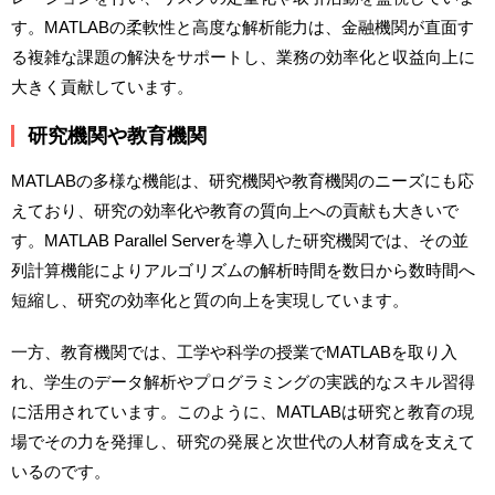
す。MATLABの柔軟性と高度な解析能力は、金融機関が直面す
る複雑な課題の解決をサポートし、業務の効率化と収益向上に
大きく貢献しています。
研究機関や教育機関
MATLABの多様な機能は、研究機関や教育機関のニーズにも応
えており、研究の効率化や教育の質向上への貢献も大きいで
す。MATLAB Parallel Serverを導入した研究機関では、その並
列計算機能によりアルゴリズムの解析時間を数日から数時間へ
短縮し、研究の効率化と質の向上を実現しています。
一方、教育機関では、工学や科学の授業でMATLABを取り入
れ、学生のデータ解析やプログラミングの実践的なスキル習得
に活用されています。このように、MATLABは研究と教育の現
場でその力を発揮し、研究の発展と次世代の人材育成を支えて
いるのです。