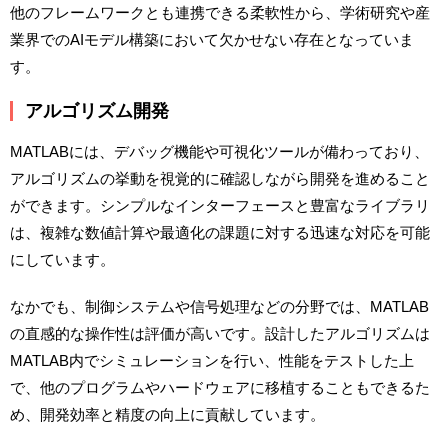
他のフレームワークとも連携できる柔軟性から、学術研究や産
業界でのAIモデル構築において欠かせない存在となっていま
す。
アルゴリズム開発
MATLABには、デバッグ機能や可視化ツールが備わっており、
アルゴリズムの挙動を視覚的に確認しながら開発を進めること
ができます。シンプルなインターフェースと豊富なライブラリ
は、複雑な数値計算や最適化の課題に対する迅速な対応を可能
にしています。
なかでも、制御システムや信号処理などの分野では、MATLAB
の直感的な操作性は評価が高いです。設計したアルゴリズムは
MATLAB内でシミュレーションを行い、性能をテストした上
で、他のプログラムやハードウェアに移植することもできるた
め、開発効率と精度の向上に貢献しています。