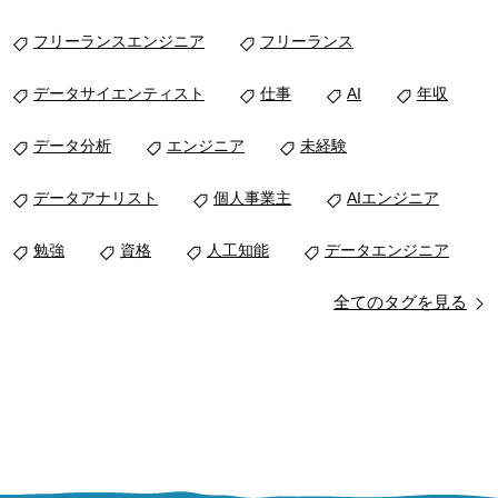
フリーランスエンジニア
フリーランス
データサイエンティスト
仕事
AI
年収
データ分析
エンジニア
未経験
データアナリスト
個人事業主
AIエンジニア
勉強
資格
人工知能
データエンジニア
全てのタグを見る