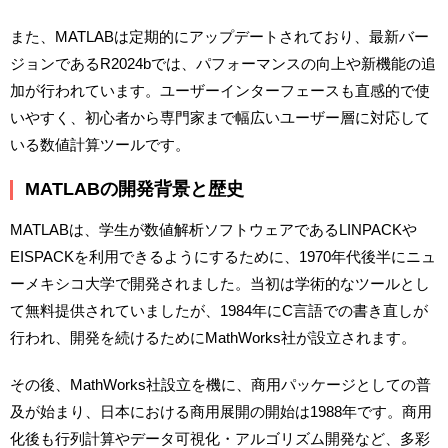
また、MATLABは定期的にアップデートされており、最新バー
ジョンであるR2024bでは、パフォーマンスの向上や新機能の追
加が行われています。ユーザーインターフェースも直感的で使
いやすく、初心者から専門家まで幅広いユーザー層に対応して
いる数値計算ツールです。
MATLABの開発背景と歴史
MATLABは、学生が数値解析ソフトウェアであるLINPACKや
EISPACKを利用できるようにするために、1970年代後半にニュ
ーメキシコ大学で開発されました。当初は学術的なツールとし
て無料提供されていましたが、1984年にC言語での書き直しが
行われ、開発を続けるためにMathWorks社が設立されます。
その後、MathWorks社設立を機に、商用パッケージとしての普
及が始まり、日本における商用展開の開始は1988年です。商用
化後も行列計算やデータ可視化・アルゴリズム開発など、多彩