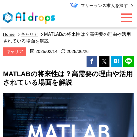
フリーランス求人を探す
MATLABの将来性は？高需要の理由や活用
Home
キャリア
AI / データ領域
されている場面を解説
キャリア
2025/02/14
2025/06/26
PMO / マーケター
MATLABの将来性は？高需要の理由や活用
エンジニア
されている場面を解説
キャリア
エキスパート・コラム