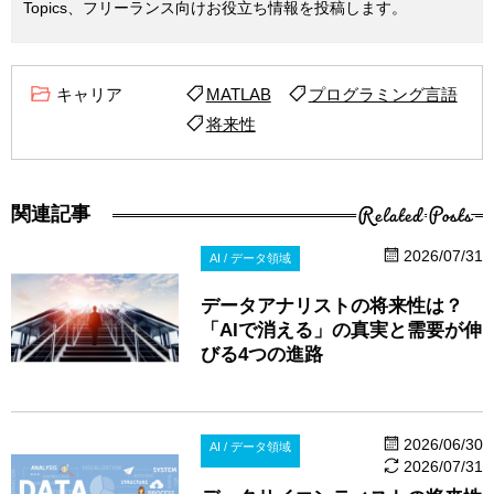
Topics、フリーランス向けお役立ち情報を投稿します。
キャリア
MATLAB
プログラミング言語
将来性
Related Posts
関連記事
2026/07/31
AI / データ領域
データアナリストの将来性は？
「AIで消える」の真実と需要が伸
びる4つの進路
2026/06/30
AI / データ領域
2026/07/31