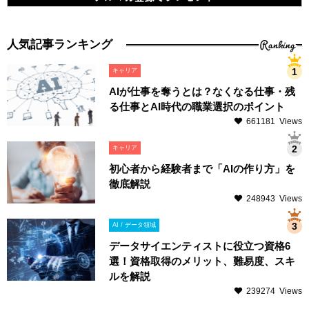
Ranking
人気記事ランキング
キャリア
AIが仕事を奪うとは？なくなる仕事・残
る仕事とAI時代の職業選択のポイント
661181 Views
キャリア
初心者から経験者まで「AIの作り方」を
徹底解説
248943 Views
AI / データ領域
データサイエンティストに役立つ資格6
選！資格取得のメリット、難易度、スキ
ルを解説
239274 Views