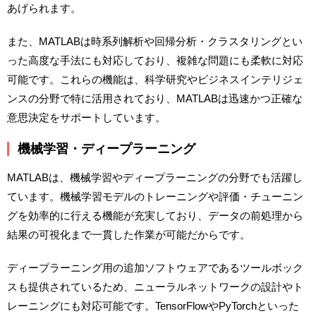
あげられます。
また、MATLABは時系列解析や回帰分析・クラスタリングとい
った高度な手法にも対応しており、複雑な問題にも柔軟に対応
可能です。これらの機能は、科学研究やビジネスインテリジェ
ンスの分野で特に活用されており、MATLABは迅速かつ正確な
意思決定をサポートしています。
機械学習・ディープラーニング
MATLABは、機械学習やディープラーニングの分野でも活躍し
ています。機械学習モデルのトレーニングや評価・チューニン
グを効率的に行える機能が充実しており、データの前処理から
結果の可視化まで一貫した作業が可能だからです。
ディープラーニング用の追加ソフトウェアであるツールボック
スも提供されているため、ニューラルネットワークの設計やト
レーニングにも対応可能です。TensorFlowやPyTorchといった