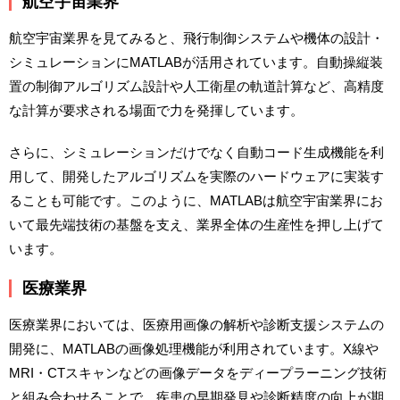
航空宇宙業界
航空宇宙業界を見てみると、飛行制御システムや機体の設計・
シミュレーションにMATLABが活用されています。自動操縦装
置の制御アルゴリズム設計や人工衛星の軌道計算など、高精度
な計算が要求される場面で力を発揮しています。
さらに、シミュレーションだけでなく自動コード生成機能を利
用して、開発したアルゴリズムを実際のハードウェアに実装す
ることも可能です。このように、MATLABは航空宇宙業界にお
いて最先端技術の基盤を支え、業界全体の生産性を押し上げて
います。
医療業界
医療業界においては、医療用画像の解析や診断支援システムの
開発に、MATLABの画像処理機能が利用されています。X線や
MRI・CTスキャンなどの画像データをディープラーニング技術
と組み合わせることで、疾患の早期発見や診断精度の向上が期