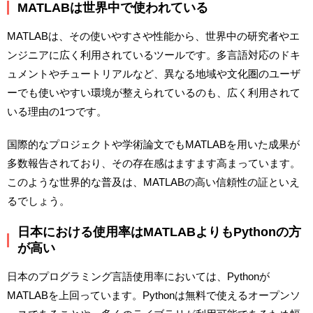
MATLABは世界中で使われている
MATLABは、その使いやすさや性能から、世界中の研究者やエ
ンジニアに広く利用されているツールです。多言語対応のドキ
ュメントやチュートリアルなど、異なる地域や文化圏のユーザ
ーでも使いやすい環境が整えられているのも、広く利用されて
いる理由の1つです。
国際的なプロジェクトや学術論文でもMATLABを用いた成果が
多数報告されており、その存在感はますます高まっています。
このような世界的な普及は、MATLABの高い信頼性の証といえ
るでしょう。
日本における使用率はMATLABよりもPythonの方
が高い
日本のプログラミング言語使用率においては、Pythonが
MATLABを上回っています。Pythonは無料で使えるオープンソ