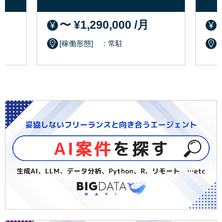
〜 ¥1,290,000 /月
[稼働形態] ：常駐