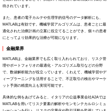
待されています。
また、患者の電子カルテや生理学的信号のデータ解析にも、
MATLABは有効です。機械学習アルゴリズムは、患者ごとに最
適化された治療計画の立案に役立てることができ、個々の患者
にとってより効果的な治療が可能になります。
金融業界
MATLABは、金融業界でも広く取り入れられており、リスク管
理やポートフォリオの最適化・アルゴリズム取引などの分野
で、数値解析能力が役立っています。くわえて、機械学習やデ
ィープラーニングを活用することで、不正取引の検出やマーケ
ット予測の精度向上も実現可能です。
具体的な例をあげてみると、イタリアの公益事業会社A2Aでは
MATLABを用いてリスク要素の解析やモンモンテカルロシミュ
レーションを行い、リスクの定量化や取引活動を監視していま