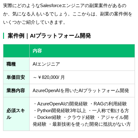
実際にどのようなSalesforceエンジニアの副業案件があるの
か、気になる人もいるでしょう。ここからは、副業の案件例を
いくつかご紹介していきます。
案件例｜AIプラットフォーム開発
内容
職種
AIエンジニア
単価目安
～￥820,000/ 月
業務内容
AzureOpenAIを用いたAIプラットフォーム開発
・AzureOpenAIの開発経験 ・RAGの利用経験
必須スキ
・Python開発経験3年以上 ・一人称で動ける方
ル
・Docker経験 ・クラウド経験 ・アジャイル開
発経験 ・最新技術を使った開発に抵抗がない方