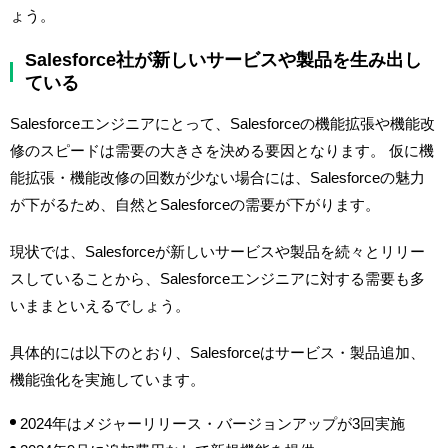
ょう。
Salesforce社が新しいサービスや製品を生み出し
ている
Salesforceエンジニアにとって、Salesforceの機能拡張や機能改
修のスピードは需要の大きさを決める要因となります。 仮に機
能拡張・機能改修の回数が少ない場合には、Salesforceの魅力
が下がるため、自然とSalesforceの需要が下がります。
現状では、Salesforceが新しいサービスや製品を続々とリリー
スしていることから、Salesforceエンジニアに対する需要も多
いままといえるでしょう。
具体的には以下のとおり、Salesforceはサービス・製品追加、
機能強化を実施しています。
2024年はメジャーリリース・バージョンアップが3回実施