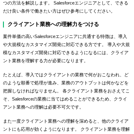
つの方法を解説します。 Salesforceエンジニアとして、できる
だけ良い条件で働きたい方はぜひ参考にしてください。
クライアント業務への理解力をつける
案件単価の高いSalesforceエンジニアに共通する特徴は、導入
や大規模なカスタマイズ開発に対応できる方です。 導入や大規
模なカスタマイズ開発に対応できるようになるには、クライア
ント業務を理解する力が必要になります。
たとえば、導入ではクライアントの業務で何がおこなわれ、ど
のような順番で処理が進み、業務のアウトプットは何かなどを
把握しなければなりません。 各クライアント業務をおさえてこ
そ、Salesforceの業務に当てはめることができるため、クライ
アント業務への理解は必要不可欠です。
また一度クライアント業務への理解を深めると、他のクライア
ントにも応用が効くようになります。 クライアント業務を理解