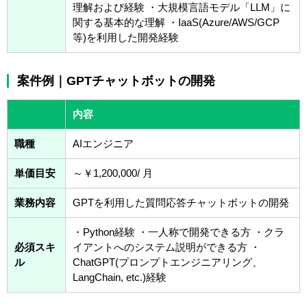
理解および経験 ・大規模言語モデル「LLM」に
関する基本的な理解 ・IaaS(Azure/AWS/GCP
等)を利用した開発経験
案件例｜GPTチャットボットの開発
内容
職種
AIエンジニア
単価目安
～￥1,200,000/ 月
業務内容
GPTを利用した質問応答チャットボットの開発
・Python経験 ・一人称で開発できる方 ・クラ
必須スキ
イアントへのシステム説明ができる方 ・
ル
ChatGPT(プロンプトエンジニアリング、
LangChain, etc.)経験