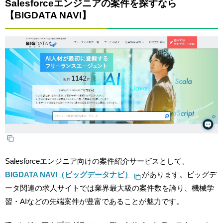
Salesforceエンジニアの案件を探すなら
【BIGDATA NAVI】
Salesforceエンジニア向けの案件紹介サービスとして、
BIGDATA NAVI（ビッグデータナビ）
があります。ビッグデ
ータ関連の求人サイトでは業界最大級の案件数を誇り、機械学
習・AIなどの先端案件が豊富であることが魅力です。