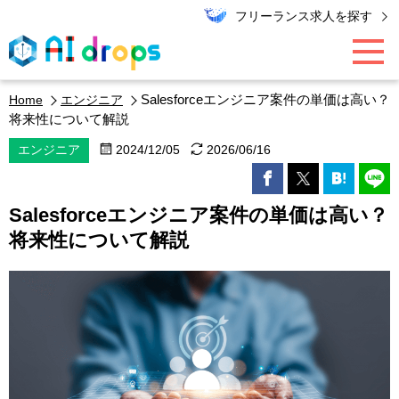
フリーランス求人を探す
Salesforceエンジニア案件の単価は高い？
Home
エンジニア
AI / データ領域
将来性について解説
エンジニア
2024/12/05
2026/06/16
PMO / マーケター
Salesforceエンジニア案件の単価は高い？
エンジニア
将来性について解説
キャリア
エキスパート・コラム