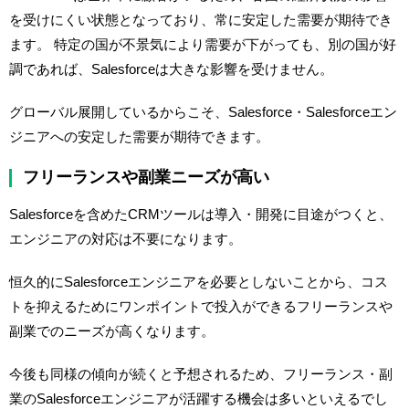
を受けにくい状態となっており、常に安定した需要が期待でき
ます。 特定の国が不景気により需要が下がっても、別の国が好
調であれば、Salesforceは大きな影響を受けません。
グローバル展開しているからこそ、Salesforce・Salesforceエン
ジニアへの安定した需要が期待できます。
フリーランスや副業ニーズが高い
Salesforceを含めたCRMツールは導入・開発に目途がつくと、
エンジニアの対応は不要になります。
恒久的にSalesforceエンジニアを必要としないことから、コス
トを抑えるためにワンポイントで投入ができるフリーランスや
副業でのニーズが高くなります。
今後も同様の傾向が続くと予想されるため、フリーランス・副
業のSalesforceエンジニアが活躍する機会は多いといえるでし