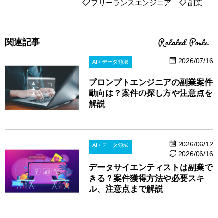
フリーランスエンジニア
副業
Related Posts
関連記事
2026/07/16
AI / データ領域
プロンプトエンジニアの副業案件
動向は？案件の探し方や注意点を
解説
2026/06/12
AI / データ領域
2026/06/16
データサイエンティストは副業で
きる？案件獲得方法や必要スキ
ル、注意点まで解説