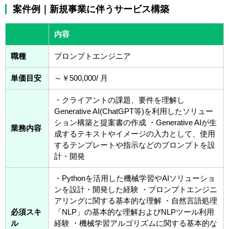
案件例｜新規事業に伴うサービス構築
内容
職種
プロンプトエンジニア
単価目安
～￥500,000/ 月
・クライアントの課題、要件を理解し
Generative AI(ChatGPT等)を利用したソリュー
ション構築と提案書の作成 ・Generative AIが生
業務内容
成するテキストやイメージの入力として、使用
するテンプレートや指示などのプロンプトを設
計・開発
・Pythonを活用した機械学習やAIソリューショ
ンを設計・開発した経験 ・プロンプトエンジニ
アリングに関する基本的な理解 ・自然言語処理
必須スキ
「NLP」の基本的な理解およびNLPツール利用
ル
経験 ・機械学習アルゴリズムに関する基本的な