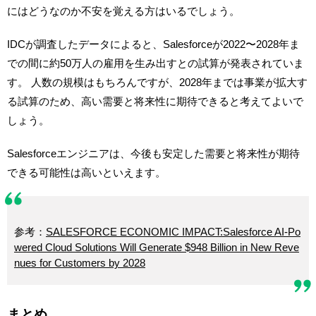
にはどうなのか不安を覚える方はいるでしょう。
IDCが調査したデータによると、Salesforceが2022〜2028年ま
での間に約50万人の雇用を生み出すとの試算が発表されていま
す。 人数の規模はもちろんですが、2028年までは事業が拡大す
る試算のため、高い需要と将来性に期待できると考えてよいで
しょう。
Salesforceエンジニアは、今後も安定した需要と将来性が期待
できる可能性は高いといえます。
参考：
SALESFORCE ECONOMIC IMPACT:Salesforce AI-Po
wered Cloud Solutions Will Generate $948 Billion in New Reve
nues for Customers by 2028
まとめ