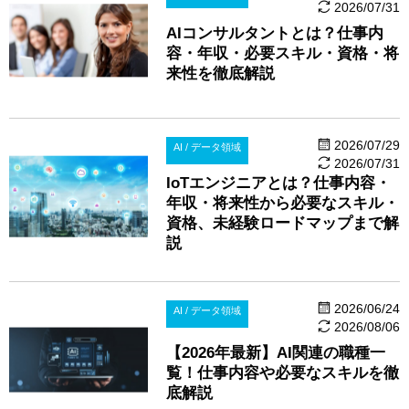
2026/07/31
AIコンサルタントとは？仕事内
容・年収・必要スキル・資格・将
来性を徹底解説
2026/07/29
AI / データ領域
2026/07/31
IoTエンジニアとは？仕事内容・
年収・将来性から必要なスキル・
資格、未経験ロードマップまで解
説
2026/06/24
AI / データ領域
2026/08/06
【2026年最新】AI関連の職種一
覧！仕事内容や必要なスキルを徹
底解説