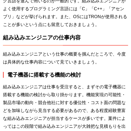
グ言語を選んで用いるのが一般的です。組み込みエンジニアが
よく使用するプログラミング言語には「C」「C++」「アセン
ブリ」などが挙げられます。また、OSにはTRONが使用される
ことが多いという点にも留意しておきましょう。
組み込みエンジニアの仕事内容
組み込みエンジニアという仕事の概要を掴んだところで、今度
は具体的な仕事内容について見ていきましょう。
電子機器に搭載する機能の検討
組み込みエンジニアは仕事を受注すると、まずその電子機器に
搭載する機能の検討から取り掛かります。機能実現の可能性・
製品市場の動向・競合他社に対する優位性・コスト面の問題な
どを加味しながら見当する必要があるので、ある程度経験豊富
な組み込みエンジニアが担当するケースが多いです。案件によ
ってはこの段階で組み込みエンジニアが大雑把な見積もりを出