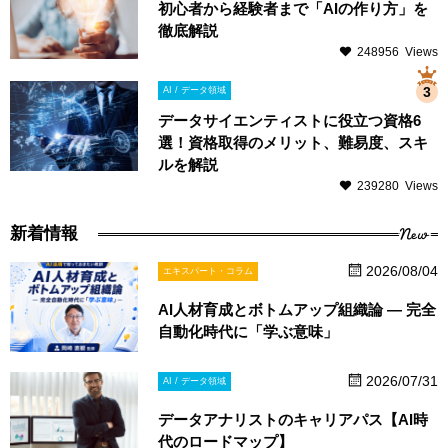
初心者から経験者まで「AIの作り方」を
徹底解説
248956 Views
AI / データ領域
データサイエンティストに役立つ資格6
選！資格取得のメリット、難易度、スキ
ルを解説
239280 Views
New
新着情報
2026/08/04
エキスパート・コラム
AI人材育成とボトムアップ組織論 ― 完全
自動化時代に「学ぶ意味」
2026/07/31
AI / データ領域
データアナリストのキャリアパス【AI時
代のロードマップ】