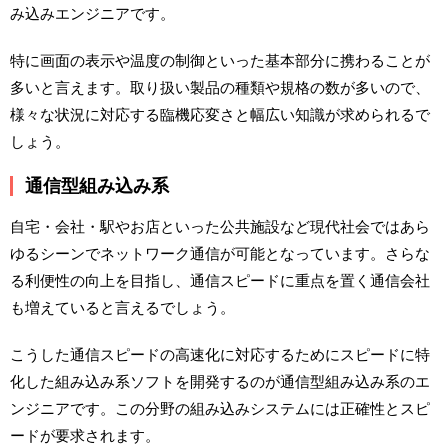
み込みエンジニアです。
特に画面の表示や温度の制御といった基本部分に携わることが
多いと言えます。取り扱い製品の種類や規格の数が多いので、
様々な状況に対応する臨機応変さと幅広い知識が求められるで
しょう。
通信型組み込み系
自宅・会社・駅やお店といった公共施設など現代社会ではあら
ゆるシーンでネットワーク通信が可能となっています。さらな
る利便性の向上を目指し、通信スピードに重点を置く通信会社
も増えていると言えるでしょう。
こうした通信スピードの高速化に対応するためにスピードに特
化した組み込み系ソフトを開発するのが通信型組み込み系のエ
ンジニアです。この分野の組み込みシステムには正確性とスピ
ードが要求されます。