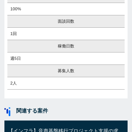
100%
面談回数
1回
稼働日数
週5日
募集人数
2人
関連する案件
【インフラ】音声基盤移行プロジェクト支援の求