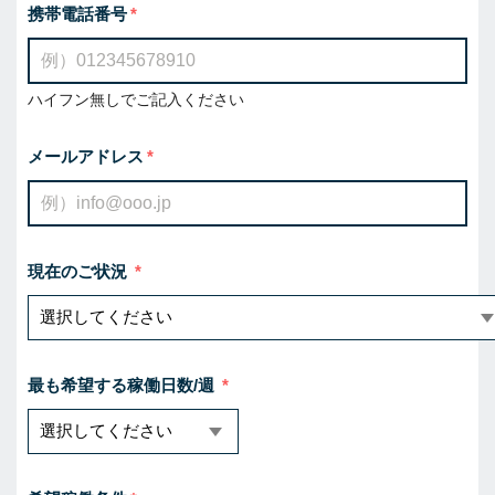
携帯電話番号
ハイフン無しでご記入ください
メールアドレス
現在のご状況
最も希望する稼働日数/週