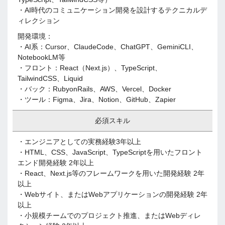
・AI時代のコミュニケーション開発を設計するテクニカルデ
ィレクション
開発環境：
・AI系：Cursor、ClaudeCode、ChatGPT、GeminiCLI、
NotebookLM等
・フロント：React（Next.js）、TypeScript、
TailwindCSS、Liquid
・バック：RubyonRails、AWS、Vercel、Docker
・ツール：Figma、Jira、Notion、GitHub、Zapier
必須スキル
・エンジニアとしての実務経験3年以上
・HTML、CSS、JavaScript、TypeScriptを用いたフロント
エンド開発経験 2年以上
・React、Next.js等のフレームワークを用いた開発経験 2年
以上
・Webサイト、またはWebアプリケーションの開発経験 2年
以上
・小規模チームでのプロジェクト推進、またはWebディレ