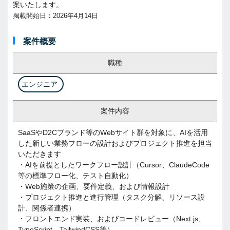
案いたします。
掲載開始日：2026年4月14日
案件概要
職種
エンジニア
案件内容
SaaSやD2Cブランド等のWebサイト群を対象に、AIを活用
した新しい業務フローの設計およびプロジェクト推進を担当
いただきます
・AIを前提としたワークフロー設計（Cursor、ClaudeCode
等の標準フロー化、テスト自動化）
・Web施策の企画、要件定義、および情報設計
・プロジェクト推進と進行管理（タスク分解、リソース設
計、関係者連携）
・フロントエンド実装、およびコードレビュー（Next.js、
TypeScript、TailwindCSS等）