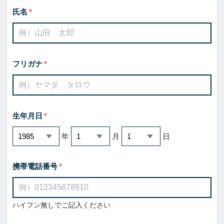
氏名
フリガナ
生年月日
年
月
日
携帯電話番号
ハイフン無しでご記入ください