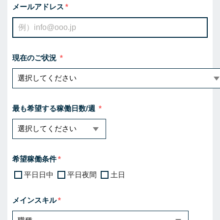
メールアドレス
現在のご状況
最も希望する稼働日数/週
希望稼働条件
平日日中
平日夜間
土日
メインスキル