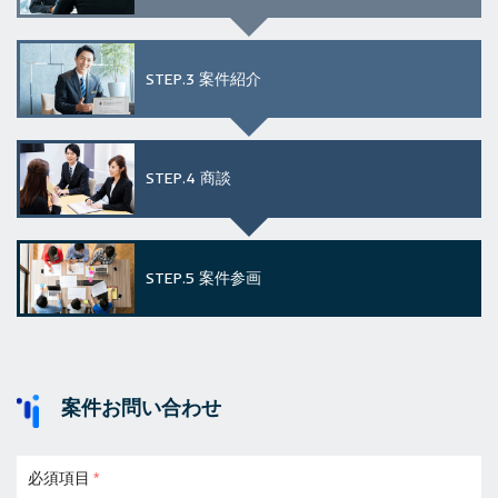
STEP.3
案件紹介
STEP.4
商談
STEP.5
案件参画
案件お問い合わせ
必須項目