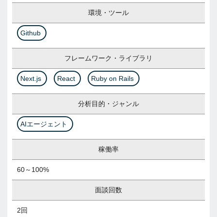
環境・ツール
Github
フレームワーク・ライブラリ
Next.js
React
Ruby on Rails
分析目的・ジャンル
AIエージェント
稼働率
60～100%
面談回数
2回