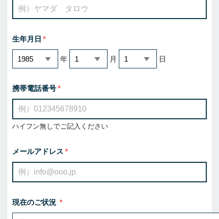
生年月日
年
月
日
携帯電話番号
ハイフン無しでご記入ください
メールアドレス
現在のご状況