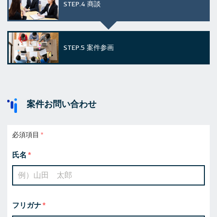
STEP.4
商談
STEP.5
案件参画
案件お問い合わせ
必須項目
氏名
フリガナ