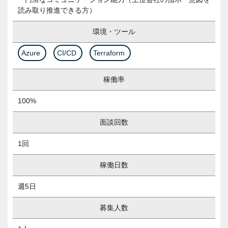
読み取り推進できる方）
環境・ツール
Azure
CI/CD
Terraform
稼働率
100%
面談回数
1回
稼働日数
週5日
募集人数