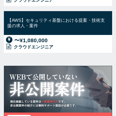
クラウドエンジニア
【AWS】セキュリティ基盤における提案・技術支
援の求人・案件
〜¥1,080,000
クラウドエンジニア