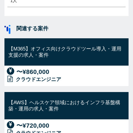
1人
関連する案件
【M365】オフィス向けクラウドツール導入・運用
支援の求人・案件
〜¥860,000
クラウドエンジニア
【AWS】ヘルスケア領域におけるインフラ基盤構
築・運用の求人・案件
〜¥720,000