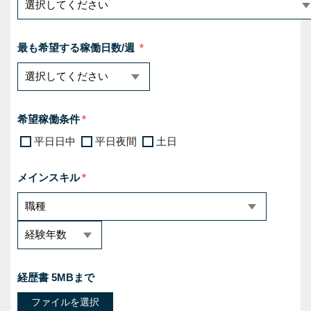
最も希望する稼働日数/週
希望稼働条件
平日日中
平日夜間
土日
メインスキル
経歴書 5MBまで
ファイルを選択