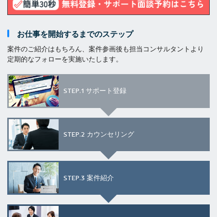
お仕事を開始するまでのステップ
案件のご紹介はもちろん、案件参画後も担当コンサルタントより
定期的なフォローを実施いたします。
STEP.1
サポート登録
STEP.2
カウンセリング
STEP.3
案件紹介