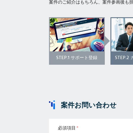
案件のご紹介はもちろん、案件参画後も
STEP.1
STEP.2
サポート登録
案件お問い合わせ
必須項目