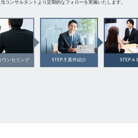
担当コンサルタントより定期的なフォローを実施いたします。
STEP.3
STEP.4
カウンセリング
案件紹介