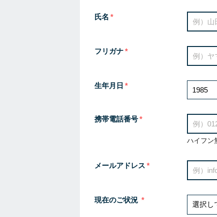
氏名
フリガナ
生年月日
携帯電話番号
ハイフン
メールアドレス
現在のご状況