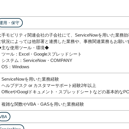
運用・保守
大手モビリティ関連会社の子会社にて、ServiceNowを用いた業
ご状況によっては他部署と連携した業務や、事務関連業務もお願い
◆主な使用ツール・環境◆
・ツール：Excel・Googleスプレッドシート
・システム：ServiceNow・COMPANY
・OS：Windows
・ServiceNowを用いた業務経験
・ヘルプデスク or カスタマーサポート経験2年以上
・OfficeやGooglドキュメント・スプレッドシートなどの基本的なP
・複雑な関数やVBA・GASを用いた業務経験
VBA