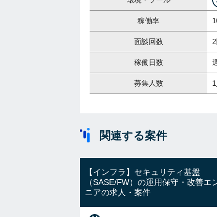
稼働率
1
面談回数
稼働日数
募集人数
関連する案件
【インフラ】セキュリティ基盤
（SASE/FW）の運用保守・改善エ
ニアの求人・案件