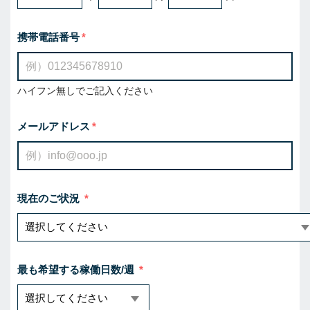
携帯電話番号
ハイフン無しでご記入ください
メールアドレス
現在のご状況
最も希望する稼働日数/週