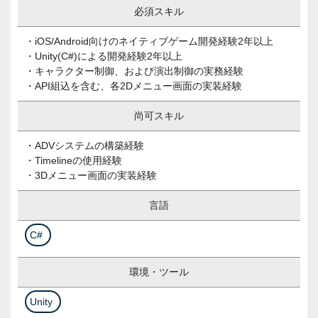
必須スキル
・iOS/Android向けのネイティブゲーム開発経験2年以上
・Unity(C#)による開発経験2年以上
・キャラクター制御、および演出制御の実務経験
・API組込を含む、各2Dメニュー画面の実装経験
尚可スキル
・ADVシステムの構築経験
・Timelineの使用経験
・3Dメニュー画面の実装経験
言語
C#
環境・ツール
Unity