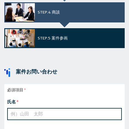
STEP.4
商談
STEP.5
案件参画
案件お問い合わせ
必須項目
氏名