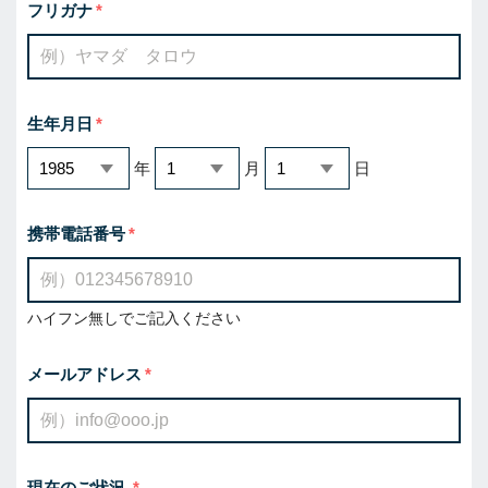
フリガナ
生年月日
年
月
日
携帯電話番号
ハイフン無しでご記入ください
メールアドレス
現在のご状況