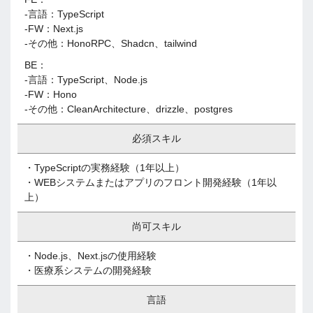
-言語：TypeScript
-FW：Next.js
-その他：HonoRPC、Shadcn、tailwind
BE：
-言語：TypeScript、Node.js
-FW：Hono
-その他：CleanArchitecture、drizzle、postgres
必須スキル
・TypeScriptの実務経験（1年以上）
・WEBシステムまたはアプリのフロント開発経験（1年以
上）
尚可スキル
・Node.js、Next.jsの使用経験
・医療系システムの開発経験
言語