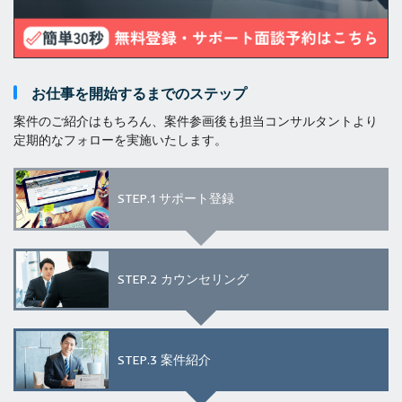
お仕事を開始するまでのステップ
案件のご紹介はもちろん、案件参画後も担当コンサルタントより
定期的なフォローを実施いたします。
STEP.1
サポート登録
STEP.2
カウンセリング
STEP.3
案件紹介