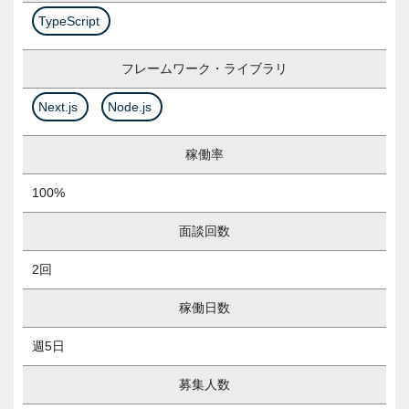
TypeScript
フレームワーク・ライブラリ
Next.js
Node.js
稼働率
100%
面談回数
2回
稼働日数
週5日
募集人数