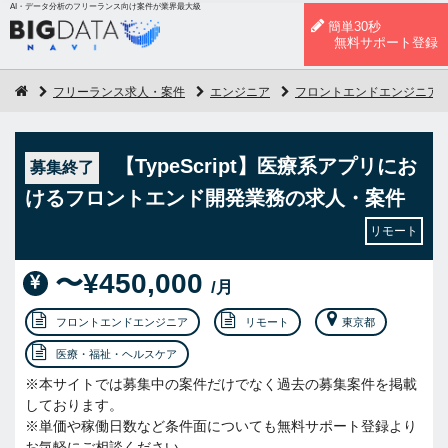
AI・データ分析のフリーランス向け案件が業界最大級
簡単30秒
無料サポート登録
フリーランス求人・案件
エンジニア
フロントエンドエンジニア
【TypeScript】医療系アプリにお
募集終了
けるフロントエンド開発業務の求人・案件
リモート
〜¥450,000
/月
フロントエンドエンジニア
リモート
東京都
医療・福祉・ヘルスケア
※本サイトでは募集中の案件だけでなく過去の募集案件を掲載
しております。
※単価や稼働日数など条件面についても無料サポート登録より
お気軽にご相談ください。