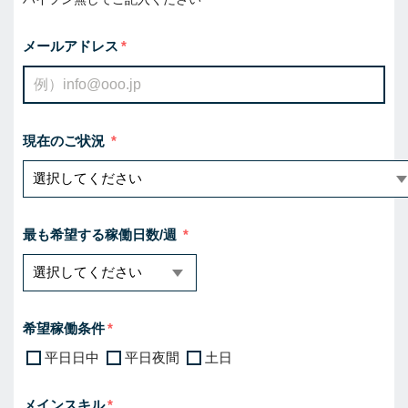
メールアドレス
現在のご状況
最も希望する稼働日数/週
希望稼働条件
平日日中
平日夜間
土日
メインスキル