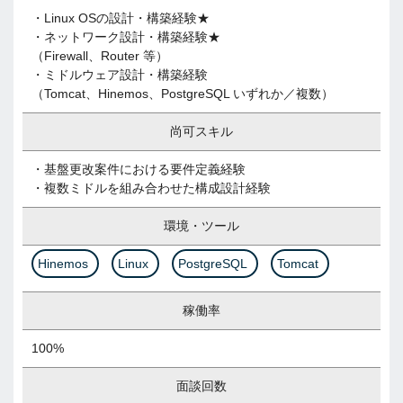
・Linux OSの設計・構築経験★
・ネットワーク設計・構築経験★
（Firewall、Router 等）
・ミドルウェア設計・構築経験
（Tomcat、Hinemos、PostgreSQL いずれか／複数）
尚可スキル
・基盤更改案件における要件定義経験
・複数ミドルを組み合わせた構成設計経験
環境・ツール
Hinemos
Linux
PostgreSQL
Tomcat
稼働率
100%
面談回数