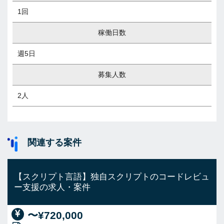
1回
稼働日数
週5日
募集人数
2人
関連する案件
【スクリプト言語】独自スクリプトのコードレビュ
ー支援の求人・案件
〜¥720,000