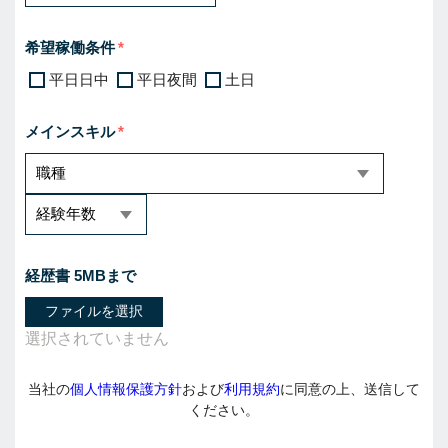
希望稼働条件
平日日中
平日夜間
土日
メインスキル
経歴書 5MBまで
ファイルを選択
当社の
個人情報保護方針
および
利用規約
に同意の上、送信して
ください。