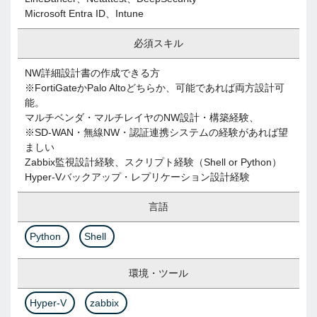
Microsoft Entra ID、Intune
必須スキル
NW詳細設計書の作成できる方
※FortiGateかPalo Altoどちらか、可能であれば両方設計可
能。
マルチベンダ・マルチレイヤのNW設計・構築経験、
※SD-WAN・無線NW・認証連携システムの経験があれば望
ましい
Zabbix監視設計経験、スクリプト経験（Shell or Python）
Hyper-Vバックアップ・レプリケーション設計経験
言語
Python
Shell
環境・ツール
Hyper-V
zabbix