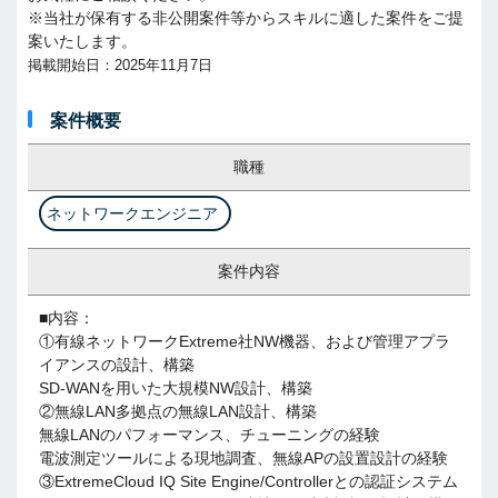
※当社が保有する非公開案件等からスキルに適した案件をご提
案いたします。
掲載開始日：2025年11月7日
案件概要
職種
ネットワークエンジニア
案件内容
■内容：
①有線ネットワークExtreme社NW機器、および管理アプラ
イアンスの設計、構築
SD-WANを用いた大規模NW設計、構築
②無線LAN多拠点の無線LAN設計、構築
無線LANのパフォーマンス、チューニングの経験
電波測定ツールによる現地調査、無線APの設置設計の経験
③ExtremeCloud IQ Site Engine/Controllerとの認証システム