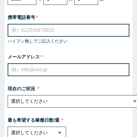
携帯電話番号
ハイフン無しでご記入ください
メールアドレス
現在のご状況
最も希望する稼働日数/週