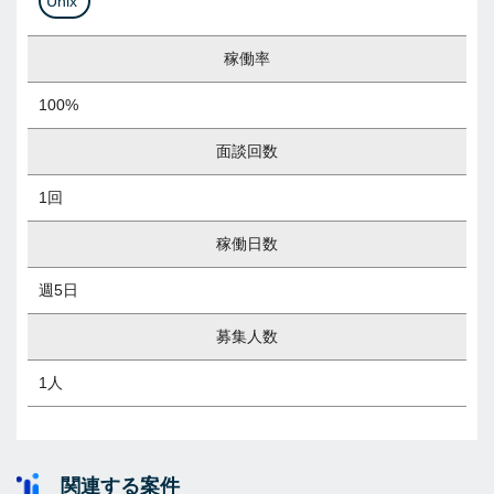
Unix
稼働率
100%
面談回数
1回
稼働日数
週5日
募集人数
1人
関連する案件