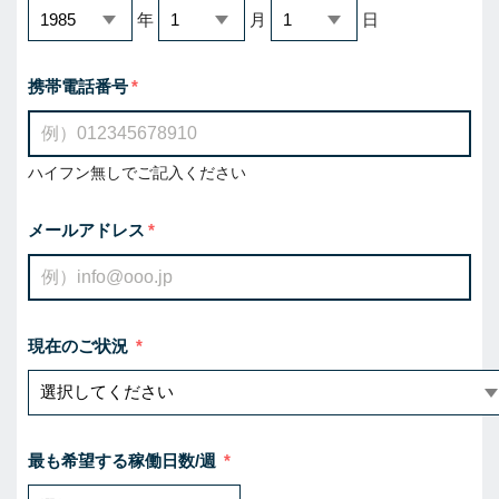
年
月
日
携帯電話番号
ハイフン無しでご記入ください
メールアドレス
現在のご状況
最も希望する稼働日数/週