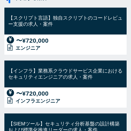
【スクリプト言語】独自スクリプトのコードレビュ
ー支援の求人・案件
〜¥720,000
エンジニア
【インフラ】業務系クラウドサービス企業における
セキュリティエンジニアの求人・案件
〜¥720,000
インフラエンジニア
【SIEMツール】セキュリティ分析基盤の設計構築
および標準化推進リーダーの求人・案件