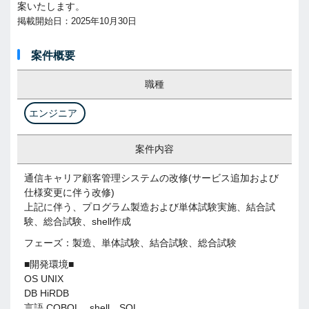
案いたします。
掲載開始日：2025年10月30日
案件概要
職種
エンジニア
案件内容
通信キャリア顧客管理システムの改修(サービス追加および
仕様変更に伴う改修)
上記に伴う、プログラム製造および単体試験実施、結合試
験、総合試験、shell作成
フェーズ：製造、単体試験、結合試験、総合試験
■開発環境■
OS UNIX
DB HiRDB
言語 COBOL、shell、SQL