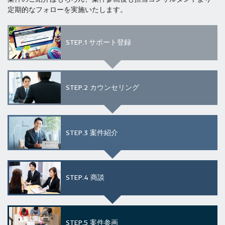
定期的なフォローを実施いたします。
STEP.1
サポート登録
STEP.2
カウンセリング
STEP.3
案件紹介
STEP.4
商談
STEP.5
案件参画