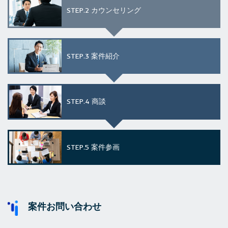
STEP.2
カウンセリング
STEP.3
案件紹介
STEP.4
商談
STEP.5
案件参画
案件お問い合わせ