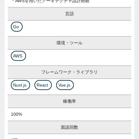
・AWSを用いたアーキテクチャ設計経験
言語
Go
環境・ツール
AWS
フレームワーク・ライブラリ
Nuxt.js
React
Vue.js
稼働率
100%
面談回数