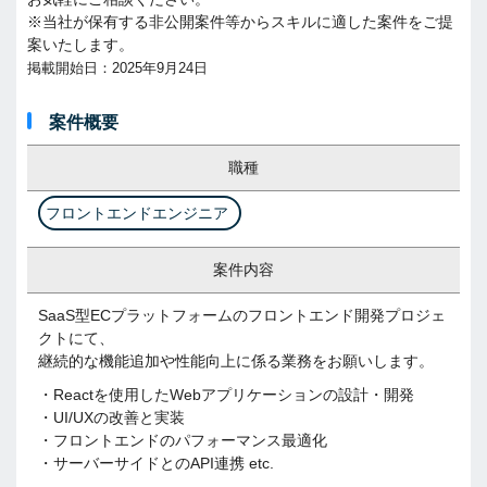
※当社が保有する非公開案件等からスキルに適した案件をご提
案いたします。
掲載開始日：2025年9月24日
案件概要
職種
フロントエンドエンジニア
案件内容
SaaS型ECプラットフォームのフロントエンド開発プロジェ
クトにて、
継続的な機能追加や性能向上に係る業務をお願いします。
・Reactを使用したWebアプリケーションの設計・開発
・UI/UXの改善と実装
・フロントエンドのパフォーマンス最適化
・サーバーサイドとのAPI連携 etc.