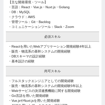
【主な開発環境・ツール】
・言語：React・Vue.js・Nuxt.js・Golang
・DB：MySQL
・クラウド：AWS
・管理ツール：Git・Backlog
・コミュニケーションツール：Slack・Zoom
必須スキル
・Reactを用いたWebアプリケーション開発経験4年以上
・販売・物流系の基幹システムの開発経験
・DBスキーマの設計経験
・基本設計の経験
尚可スキル
・フルスタックエンジニアとしての開発経験
・販売・物流系の基幹システムの開発経験5年以上
・Webサービスの決済連携機能に関する開発経験
・Go言語を用いた開発経験
・Vue.jsやNuxt.jsを用いた開発経験