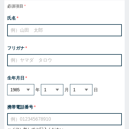
必須項目
氏名
フリガナ
生年月日
年
月
日
携帯電話番号