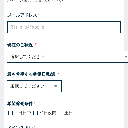
ハイフン無しでご記入ください
メールアドレス
現在のご状況
最も希望する稼働日数/週
希望稼働条件
平日日中
平日夜間
土日
メインスキル