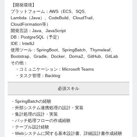
【開発環境】
プラットフォーム：AWS（ECS、SQS、
Lambda（Java）、CodeBuild、CloudTrail、
CloudFormation等）
開発言語：Java、JavaScript
DB：PostgreSQL（予定）
IDE：IntelliJ
使用ツール：SpringBoot、SpringBatch、Thymeleaf、
Bootstrap、Gradle、Docker、Doma2、GitHub、GitLab
その他：
・コミュニケーション：Microsoft Teams
・タスク管理：Backlog
必須スキル
・SpringBatchの経験
・外部システム連携処理の設計・実装
・集計処理の設計・実装
・バッチ処理フローの作成経験
・テーブル設計経験
・Webシステムに関する基本設計書、詳細設計書作成経験