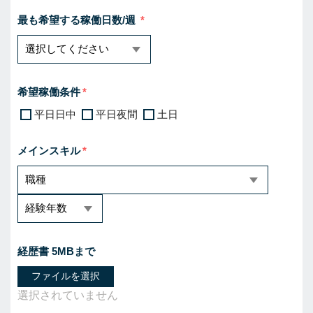
最も希望する稼働日数/週
希望稼働条件
平日日中
平日夜間
土日
メインスキル
経歴書 5MBまで
ファイルを選択