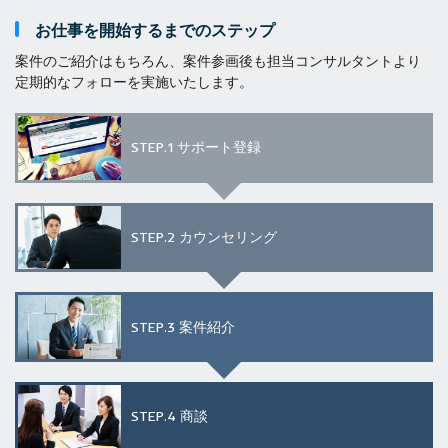
お仕事を開始するまでのステップ
案件のご紹介はもちろん、案件参画後も担当コンサルタントより
定期的なフォローを実施いたします。
STEP.1
サポート登録
STEP.2
カウンセリング
STEP.3
案件紹介
STEP.4
商談