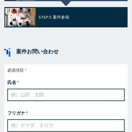
STEP.5
案件参画
案件お問い合わせ
必須項目
氏名
フリガナ