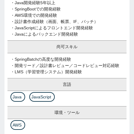
・Java開発経験5年以上
・SpringBootでの開発経験
・AWS環境での開発経験
・設計書作成経験（画面、帳票、IF、バッチ）
・JavaScriptによるフロントエンド開発経験
・Javaによるバックエンド開発経験
尚可スキル
・SpringBatchの高度な開発経験
・開発リード／設計書レビュー／コードレビュー対応経験
・LMS（学習管理システム）開発経験
言語
Java
JavaScript
環境・ツール
AWS