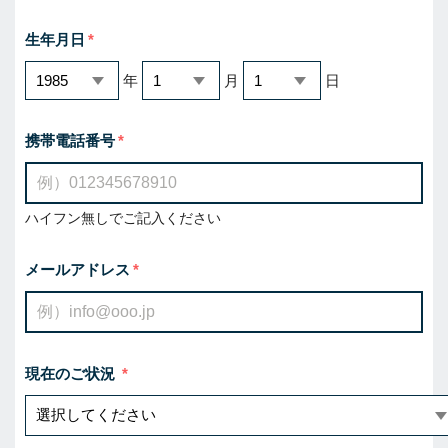
生年月日
年
月
日
携帯電話番号
ハイフン無しでご記入ください
メールアドレス
現在のご状況