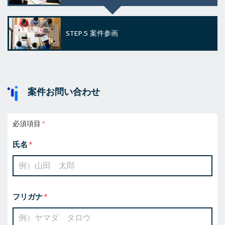
STEP.5
案件参画
案件お問い合わせ
必須項目
氏名
フリガナ