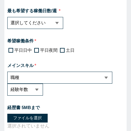
最も希望する稼働日数/週
希望稼働条件
平日日中
平日夜間
土日
メインスキル
経歴書 5MBまで
ファイルを選択