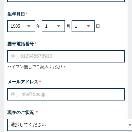
生年月日
年
月
日
携帯電話番号
ハイフン無しでご記入ください
メールアドレス
現在のご状況