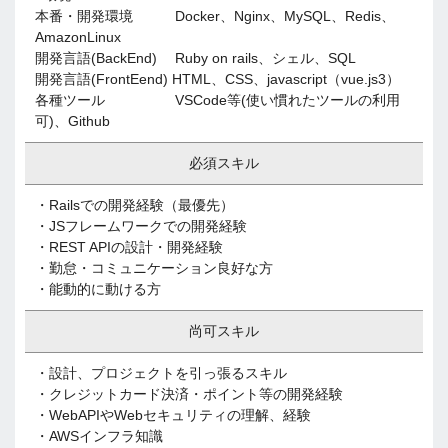
本番・開発環境 Docker、Nginx、MySQL、Redis、
AmazonLinux
開発言語(BackEnd) Ruby on rails、シェル、SQL
開発言語(FrontEend) HTML、CSS、javascript（vue.js3）
各種ツール VSCode等(使い慣れたツールの利用
可)、Github
必須スキル
・Railsでの開発経験（最優先）
・JSフレームワークでの開発経験
・REST APIの設計・開発経験
・勤怠・コミュニケーション良好な方
・能動的に動ける方
尚可スキル
・設計、プロジェクトを引っ張るスキル
・クレジットカード決済・ポイント等の開発経験
・WebAPIやWebセキュリティの理解、経験
・AWSインフラ知識