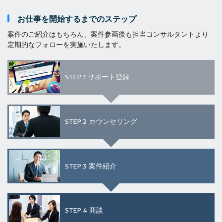
お仕事を開始するまでのステップ
案件のご紹介はもちろん、案件参画後も担当コンサルタントより
定期的なフォローを実施いたします。
STEP.1
サポート登録
STEP.2
カウンセリング
STEP.3
案件紹介
STEP.4
商談