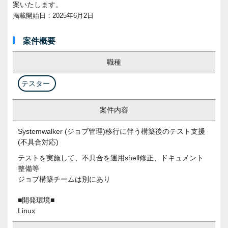
案いたします。
掲載開始日：2025年6月2日
案件概要
職種
テスター
案件内容
Systemwalker (ジョブ管理)移行に伴う構築後のテスト支援
(不具合対応)
テストを実施して、不具合を運用shell修正、ドキュメント
整備等
ジョブ構築チームは別にあり
■開発環境■
Linux