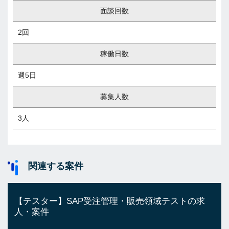
面談回数
2回
稼働日数
週5日
募集人数
3人
関連する案件
【テスター】SAP受注管理・販売領域テストの求
人・案件