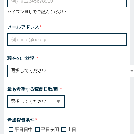
ハイフン無しでご記入ください
メールアドレス
現在のご状況
最も希望する稼働日数/週
希望稼働条件
平日日中
平日夜間
土日