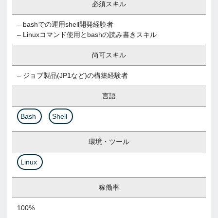
必須スキル
– bashでの運用shell開発経験者
– Linuxコマンド使用とbashの読み書きスキル
尚可スキル
– ジョブ製品(JP1など)の構築経験者
言語
Bash
Shell
環境・ツール
Linux
稼働率
100%