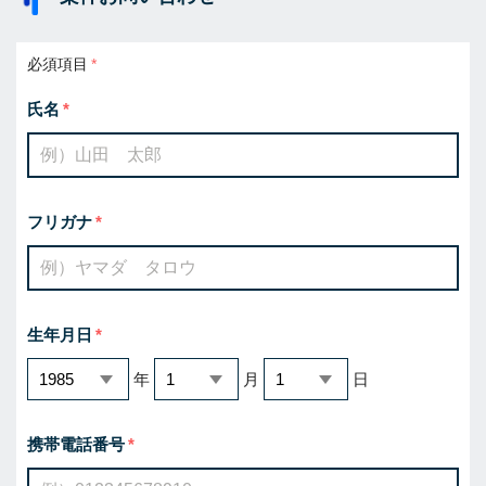
必須項目
氏名
フリガナ
生年月日
年
月
日
携帯電話番号