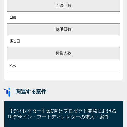
面談回数
1回
稼働日数
週5日
募集人数
2人
関連する案件
【ディレクター】toC向けプロダクト開発における
UIデザイン・アートディレクターの求人・案件