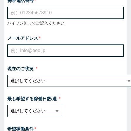
携帯電話番号
ハイフン無しでご記入ください
メールアドレス
現在のご状況
最も希望する稼働日数/週
希望稼働条件