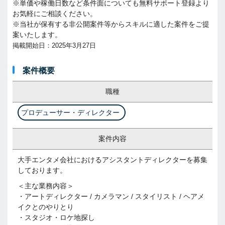
※単価や稼働日数など条件面についても無料サポート登録より
お気軽にご相談ください。
※当社が保有する非公開案件等からスキルに適した案件をご提
案いたします。
掲載開始日：2025年3月27日
案件概要
職種
プロデューサー・ディレクター
案件内容
大手エンタメ会社におけるアシスタントディレクターを募集
しております。
＜主な業務内容＞
・アートディレクター / カメラマン / スタイリスト / ヘアメ
イクとのやりとり
・スタジオ・ロケ地探し