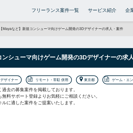
フリーランス案件一覧
サービス紹介
企
【Mayaなど】新規コンシューマ向けゲーム開発の3Dデザイナーの求人・案件
規コンシューマ向けゲーム開発の3Dデザイナーの求
デザイナー
リモート・常駐 併用
東京都
ゲーム・エ
く過去の募集案件を掲載しております。
も無料サポート登録よりお気軽にご相談ください。
キルに適した案件をご提案いたします。