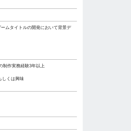
ンゲームタイトルの開発において背景デ
デルの制作実務経験3年以上
もしくは興味