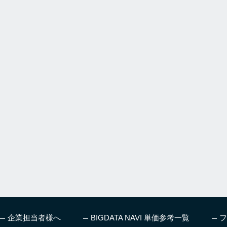
企業担当者様へ
BIGDATA NAVI 単価参考一覧
フ