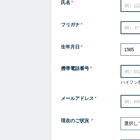
氏名
フリガナ
生年月日
携帯電話番号
ハイフン
メールアドレス
現在のご状況