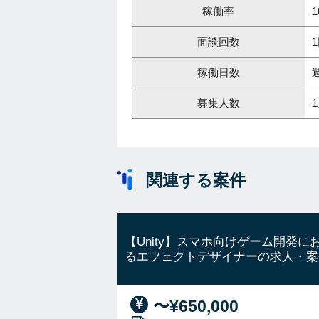
稼働率
1
面談回数
稼働日数
募集人数
関連する案件
【Unity】スマホ向けゲーム開発に
るエフェクトデザイナーの求人・案
〜¥650,000