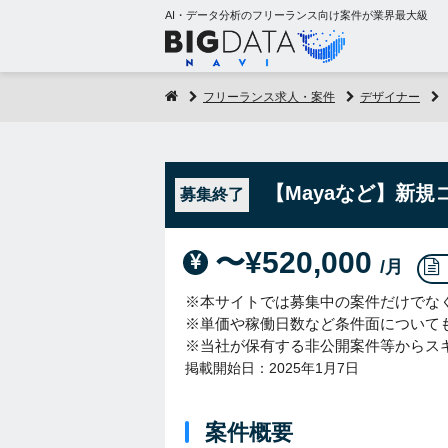
AI・データ分析のフリーランス向け案件が業界最大級
フリーランス求人・案件
デザイナー
【Mayaなど】新
募集終了
〜¥520,000
/月
※本サイトでは募集中の案件だけでな
※単価や稼働日数など条件面について
※当社が保有する非公開案件等からス
掲載開始日：2025年1月7日
案件概要