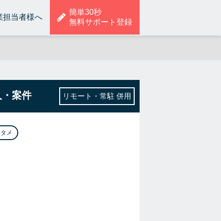
簡単30秒
業担当者様へ
無料サポート登録
人・案件
リモート・常駐 併用
ンタメ