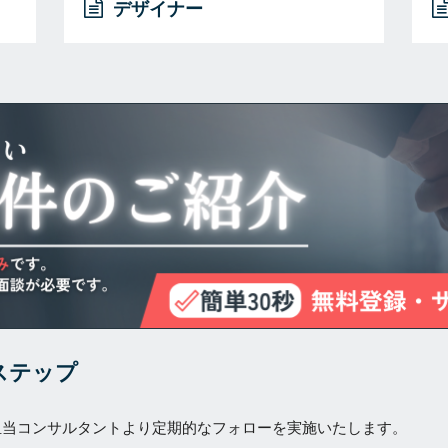
デザイナー
ステップ
担当コンサルタントより定期的なフォローを実施いたします。