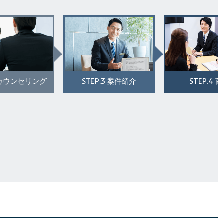
STEP.3
STEP.4
カウンセリング
案件紹介