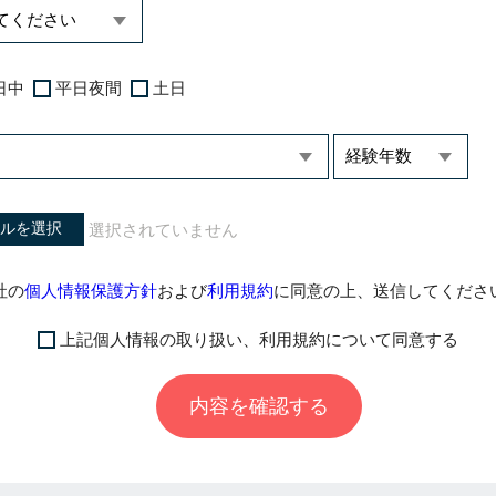
日中
平日夜間
土日
ルを選択
社の
個人情報保護方針
および
利用規約
に同意の上、送信してくださ
上記個人情報の取り扱い、利用規約について同意する
内容を確認する