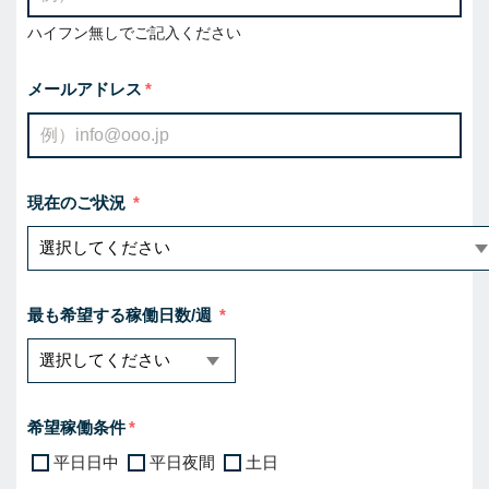
ハイフン無しでご記入ください
メールアドレス
現在のご状況
最も希望する稼働日数/週
希望稼働条件
平日日中
平日夜間
土日