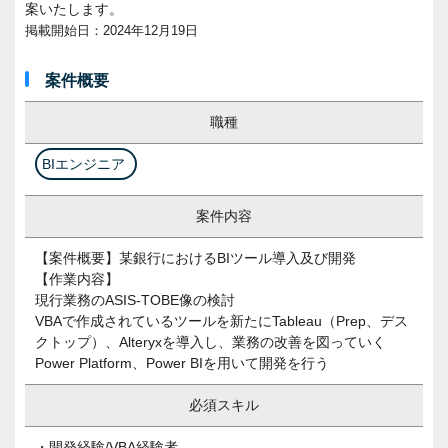
案いたします。
掲載開始日：2024年12月19日
案件概要
職種
BIエンジニア
案件内容
【案件概要】某銀行におけるBIツール導入及び開発
【作業内容】
現行業務のASIS-TOBE像の検討
VBAで作成されているツールを新たにTableau（Prep、デス
クトップ）、Alteryxを導入し、業務の改善を図っていく
Power Platform、Power BIを用いて開発を行う
必須スキル
・開発経験/VBA経験者