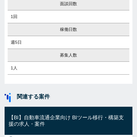
面談回数
1回
稼働日数
週5日
募集人数
1人
関連する案件
【BI】自動車流通企業向け BIツール移行・構築支
援の求人・案件