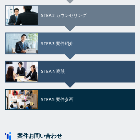
STEP.2
カウンセリング
STEP.3
案件紹介
STEP.4
商談
STEP.5
案件参画
案件お問い合わせ