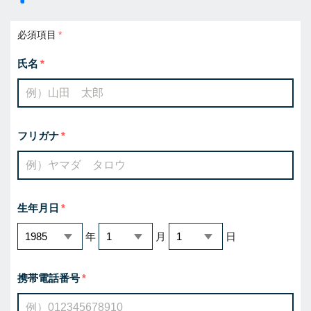
必須項目
氏名
フリガナ
生年月日
年
月
日
携帯電話番号