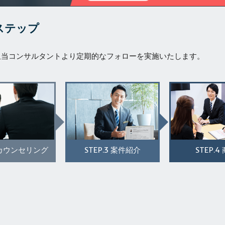
ステップ
担当コンサルタントより定期的なフォローを実施いたします。
STEP.3
STEP.4
カウンセリング
案件紹介