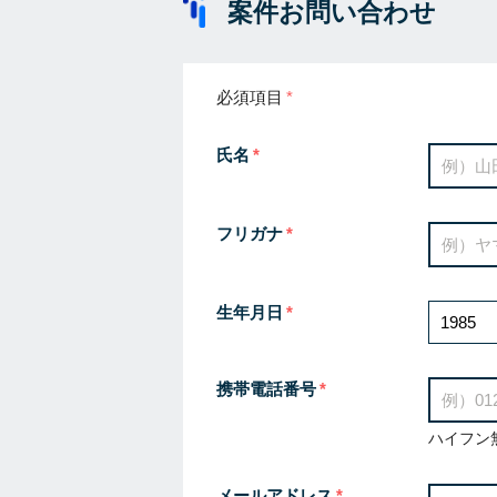
案件お問い合わせ
必須項目
氏名
フリガナ
生年月日
携帯電話番号
ハイフン
メールアドレス