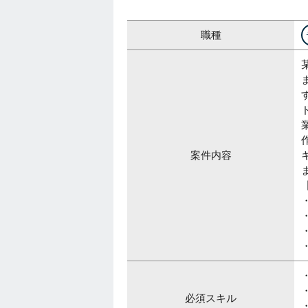
職種
案件内容
必須スキル
・