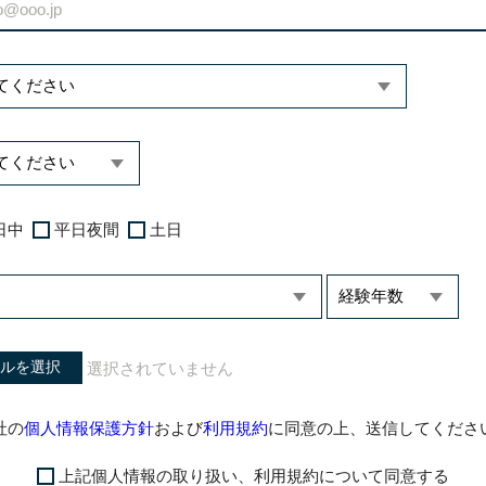
日中
平日夜間
土日
ルを選択
社の
個人情報保護方針
および
利用規約
に同意の上、送信してくださ
上記個人情報の取り扱い、利用規約について同意する