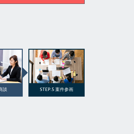
STEP.5
商談
案件参画