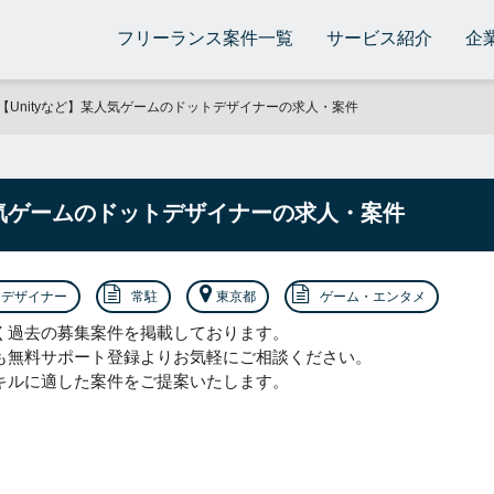
フリーランス案件一覧
サービス紹介
企
【Unityなど】某人気ゲームのドットデザイナーの求人・案件
人気ゲームのドットデザイナーの求人・案件
デザイナー
常駐
東京都
ゲーム・エンタメ
く過去の募集案件を掲載しております。
も無料サポート登録よりお気軽にご相談ください。
キルに適した案件をご提案いたします。