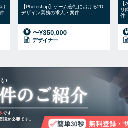
【A
おけ
【Photoshop】ゲーム会社における2D
リ
件
デザイン業務の求人・案件
件
〜¥350,000
デザイナー