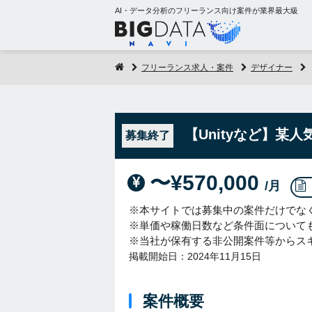
AI・データ分析のフリーランス向け案件が業界最大級
フリーランス求人・案件
デザイナー
【Unityなど】某
募集終了
〜¥570,000
/月
※本サイトでは募集中の案件だけでな
※単価や稼働日数など条件面について
※当社が保有する非公開案件等からス
掲載開始日：2024年11月15日
案件概要