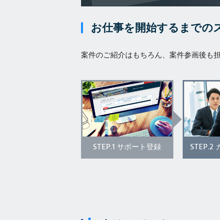
お仕事を開始するまでの
案件のご紹介はもちろん、案件参画後も
STEP.1
STEP.2
サポート登録