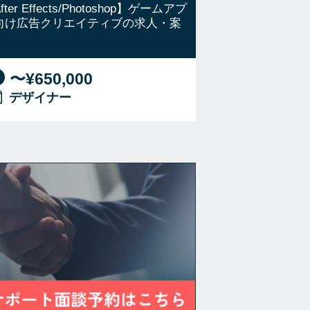
fter Effects/Photoshop】ゲームアプ
向け広告クリエイティブの求人・案
〜¥650,000
デザイナー