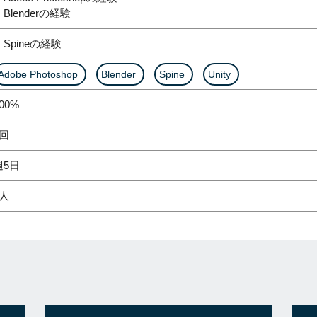
Blenderの経験
・Spineの経験
Adobe Photoshop
Blender
Spine
Unity
00%
1回
週5日
1人