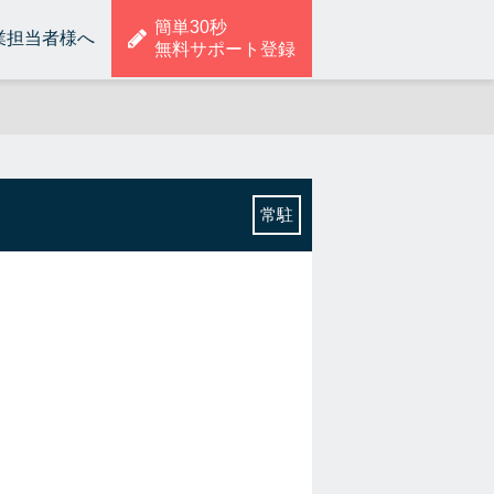
簡単30秒
業担当者様へ
無料サポート登録
常駐