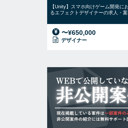
【Unity】スマホ向けゲーム開発に
るエフェクトデザイナーの求人・案
〜¥650,000
デザイナー