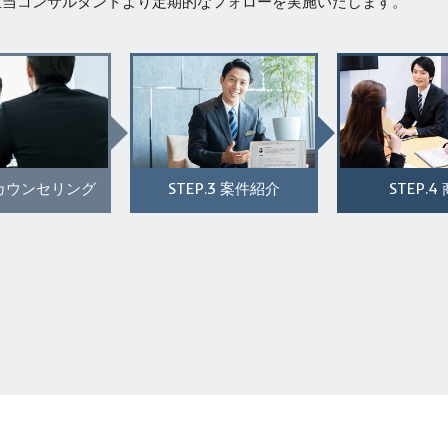
担当コンサルタントより定期的なフォローを実施いたします。
STEP.3
STEP.4
カウンセリング
案件紹介