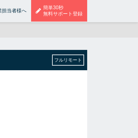
簡単30秒
業担当者様へ
無料サポート登録
フルリモート