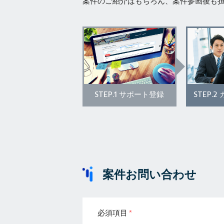
案件のご紹介はもちろん、案件参画後も
STEP.1
STEP.2
サポート登録
案件お問い合わせ
必須項目