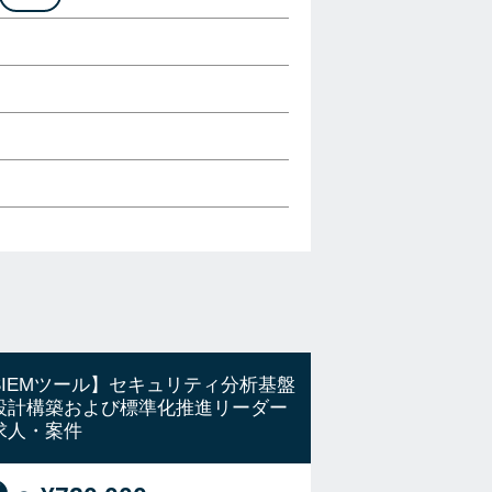
SIEMツール】セキュリティ分析基盤
設計構築および標準化推進リーダー
求人・案件