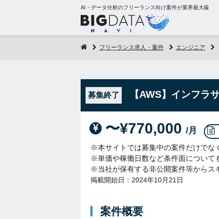
AI・データ分析のフリーランス向け案件が業界最大級
フリーランス求人・案件
エンジニア
【AWS】インフラ
募集終了
〜¥770,000
/月
※本サイトでは募集中の案件だけでな
※単価や稼働日数など条件面について
※当社が保有する非公開案件等からス
掲載開始日：2024年10月21日
案件概要