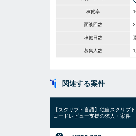
稼働率
1
面談回数
稼働日数
募集人数
関連する案件
【スクリプト言語】独自スクリプト
コードレビュー支援の求人・案件