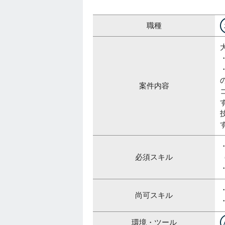
職種
案件内容
必須スキル
尚可スキル
環境・ツール