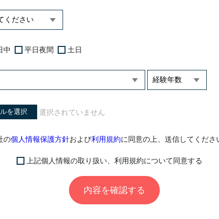
日中
平日夜間
土日
ルを選択
社の
個人情報保護方針
および
利用規約
に同意の上、送信してくださ
上記個人情報の取り扱い、利用規約について同意する
内容を確認する