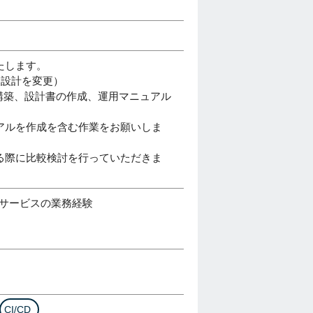
たします。
準に設計を変更）
に変更構築、設計書の作成、運用マニュアル
アルを作成を含む作業をお願いしま
る際に比較検討を行っていただきま
基本サービスの業務経験
CI/CD