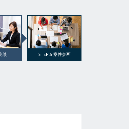
STEP.5
商談
案件参画